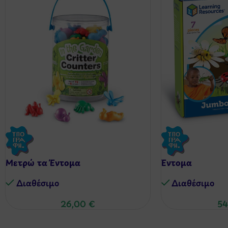
Μετρώ τα Έντομα
Έντομα
Διαθέσιμo
Διαθέσιμo
26,00
€
54