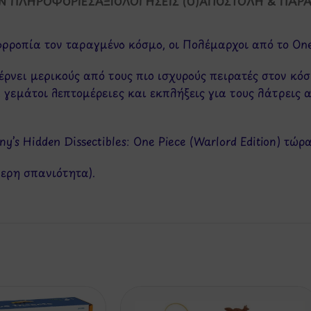
Ν ΠΛΗΡΟΦΟΡΊΕΣ
ΑΞΙΟΛΟΓΉΣΕΙΣ (0)
ΑΠΟΣΤΟΛΉ & ΠΑΡ
ορροπία τον ταραγμένο κόσμο, οι Πολέμαρχοι από το One
φέρνει μερικούς από τους πιο ισχυρούς πειρατές στον κόσ
αι γεμάτοι λεπτομέρειες και εκπλήξεις για τους λάτρεις
’s Hidden Dissectibles: One Piece (Warlord Edition) τώρα
τερη σπανιότητα).