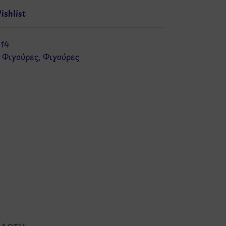
shlist
14
/ Φιγούρες
,
Φιγούρες