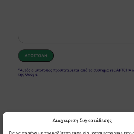
*Αυτός ο ιστότοπος προστατεύεται από το σύστημα reCAPTCHA 
της Google.
Διαχείριση Συγκατάθεσης
Για να παρέχουμε την καλύτερη εμπειρία, χρησιμοποιούμε τεχν