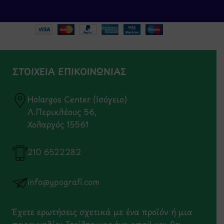
ΣΤΟΙΧΕΙΑ ΕΠΙΚΟΙΝΩΝΙΑΣ
Holargos Center (Ισόγειο)
Λ.Περικλέους 56,
Χολαργός 15561
210 6522282
info@ypografi.com
Έχετε ερωτήσεις σχετικά με ένα προϊόν ή μια