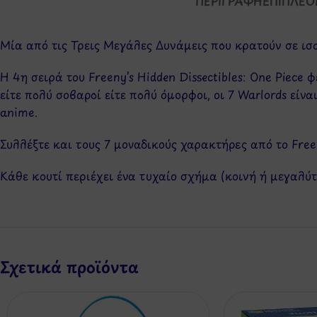
ΠΕΡΙΓΡΑΦΉ
ΕΠΙΠΛΈΟ
Μία από τις Τρεις Μεγάλες Δυνάμεις που κρατούν σε ισ
Η 4η σειρά του Freeny’s Hidden Dissectibles: One Piece 
είτε πολύ σοβαροί είτε πολύ όμορφοι, οι 7 Warlords είν
anime.
Συλλέξτε και τους 7 μοναδικούς χαρακτήρες από το Freeny
Κάθε κουτί περιέχει ένα τυχαίο σχήμα (κοινή ή μεγαλύ
Σχετικά προϊόντα