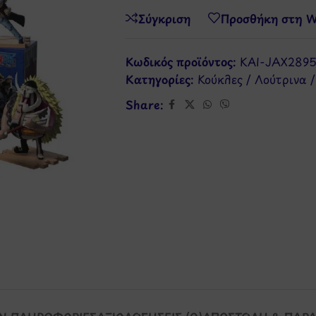
Σύγκριση
Προσθήκη στη Wi
Κωδικός προϊόντος:
KAI-JAX2895
Κατηγορίες:
Κούκλες / Λούτρινα 
Share: