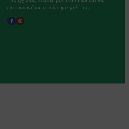
παραγγελία; Στείλτε μας ένα email και θα
επικοινωνήσουμε σύντομα μαζί σας.