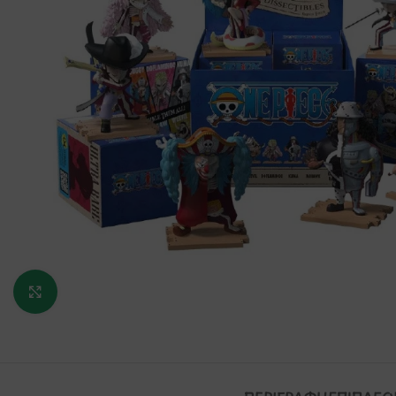
Κάντε κλικ για μεγέθυνση