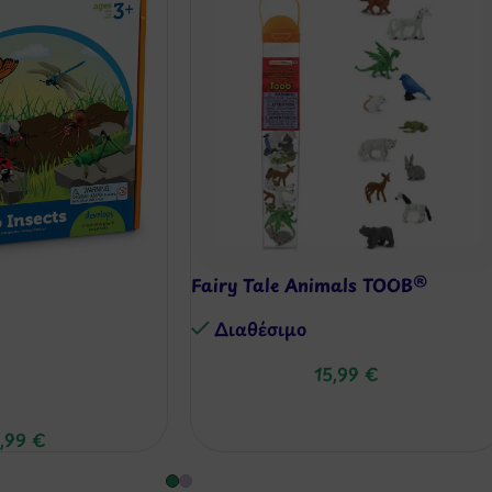
Fairy Tale Animals TOOB®
Διαθέσιμo
15,99
€
,99
€