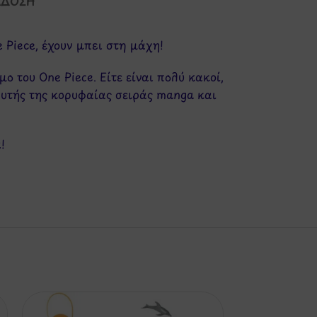
ΆΔΟΣΗ
 Piece, έχουν μπει στη μάχη!
μο του One Piece. Είτε είναι πολύ κακοί,
 αυτής της κορυφαίας σειράς manga και
!