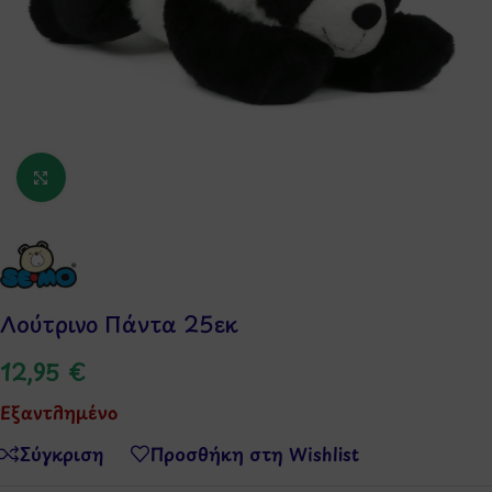
Κάντε κλικ για μεγέθυνση
Λούτρινο Πάντα 25εκ
12,95
€
Εξαντλημένο
Σύγκριση
Προσθήκη στη Wishlist