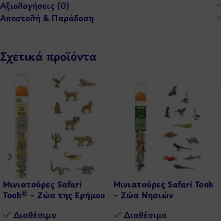
Αξιολογήσεις (0)
Αποστολή & Παράδοση
Σχετικά προϊόντα
Μινιατούρες Safari
Μινιατούρες Safari Toob
Toob® – Ζώα της Ερήμου
– Ζώα Νησιών
Γκαλαμπάγκος
Διαθέσιμo
Διαθέσιμo