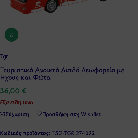
Κάντε κλικ για μεγέθυνση
Tgr
Τουριστικό Ανοικτό Διπλό Λεωφορείο με
Ήχους και Φώτα
36,00
€
Εξαντλημένο
Σύγκριση
Προσθήκη στη Wishlist
Κωδικός προϊόντος:
TSG-TGR.274392