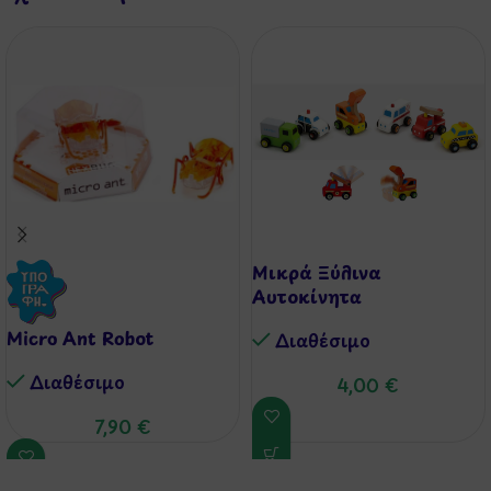
Μικρά Ξύλινα
Αυτοκίνητα
Micro Ant Robot
Διαθέσιμo
Διαθέσιμo
4,00
€
7,90
€