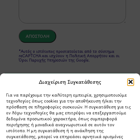
*Αυτός ο ιστότοπος προστατεύεται από το σύστημα
reCAPTCHA και ισχύουν η
Πολιτική Απορρήτου
και οι
Όροι Παροχής Υπηρεσιών
της Google.
Διαχείριση Συγκατάθεσης
ΣΤΟΙΧΕΙΑ ΕΠΙΚΟΙΝΩΝΙΑΣ
Για να παρέχουμε την καλύτερη εμπειρία, χρησιμοποιούμε
τεχνολογίες όπως cookies για την αποθήκευση ή/και την
Holargos Center (Ισόγειο)
πρόσβαση σε πληροφορίες συσκευών. Η συγκατάθεση για τις
Λ.Περικλέους 56,
εν λόγω τεχνολογίες θα μας επιτρέψει να επεξεργαστούμε
δεδομένα προσωπικού χαρακτήρα, όπως συμπεριφορά
Χολαργός 15561
περιήγησης ή μοναδικά αναγνωριστικά σε αυτόν τον
ιστότοπο. Η μη συγκατάθεση ή η ανάκληση της
συγκατάθεσης, μπορεί να επηρεάσει αρνητικά ορισμένες
210 6522282