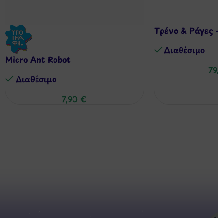
Tρένο & Ράγες –
Διαθέσιμo
Micro Ant Robot
79
Διαθέσιμo
7,90
€