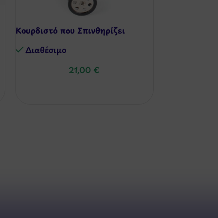
Κουρδιστό που Σπινθηρίζει
Φρίξιον Τρεν
Διαθέσιμo
Διαθέσιμo
21,00
€