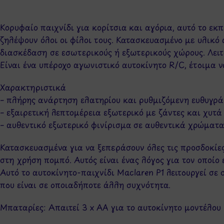
Κορυφαίο παιχνίδι για κορίτσια και αγόρια, αυτό το εκ
ζηλέψουν όλοι οι φίλοι τους. Κατασκευασμένο με υλικό 
διασκέδαση σε εσωτερικούς ή εξωτερικούς χώρους. Λειτ
Είναι ένα υπέροχο αγωνιστικό αυτοκίνητο R/C, έτοιμα ν
Χαρακτηριστικά
– πλήρης ανάρτηση ελατηρίου και ρυθμιζόμενη ευθυγρ
– εξαιρετική λεπτομέρεια εξωτερικό με ζάντες και χυτά
– αυθεντικό εξωτερικό φινίρισμα σε αυθεντικά χρώματα
Κατασκευασμένα για να ξεπεράσουν όλες τις προσδοκίες
στη χρήση πομπό. Αυτός είναι ένας λόγος για τον οποίο 
Αυτό το αυτοκίνητο-παιχνίδι Maclaren P1 λειτουργεί σε
που είναι σε οποιαδήποτε άλλη συχνότητα.
Μπαταρίες: Απαιτεί 3 x AA για το αυτοκίνητο μοντέλου 