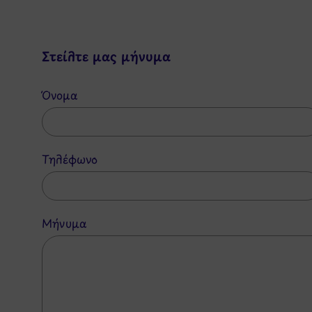
Στείλτε μας μήνυμα
Όνομα
Τηλέφωνο
Μήνυμα