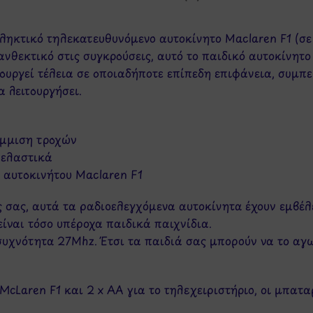
πληκτικό τηλεκατευθυνόμενο αυτοκίνητο Maclaren F1 (σε
ανθεκτικό στις συγκρούσεις, αυτό το παιδικό αυτοκίνητο
ουργεί τέλεια σε οποιαδήποτε επίπεδη επιφάνεια, συμπ
α λειτουργήσει.
άμμιση τροχών
 ελαστικά
 αυτοκινήτου Maclaren F1
 σας, αυτά τα ραδιοελεγχόμενα αυτοκίνητα έχουν εμβέλ
είναι τόσο υπέροχα παιδικά παιχνίδια.
 συχνότητα 27Mhz. Έτσι τα παιδιά σας μπορούν να το αγ
McLaren F1 και 2 x AA για το τηλεχειριστήριο, οι μπατ