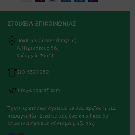
ΣΤΟΙΧΕΙΑ ΕΠΙΚΟΙΝΩΝΙΑΣ
Holargos Center (Ισόγειο)
Λ.Περικλέους 56,
Χολαργός 15561
210 6522282
info@ypografi.com
Έχετε ερωτήσεις σχετικά με ένα προϊόν ή μια
παραγγελία; Στείλτε μας ένα email και θα
επικοινωνήσουμε σύντομα μαζί σας.