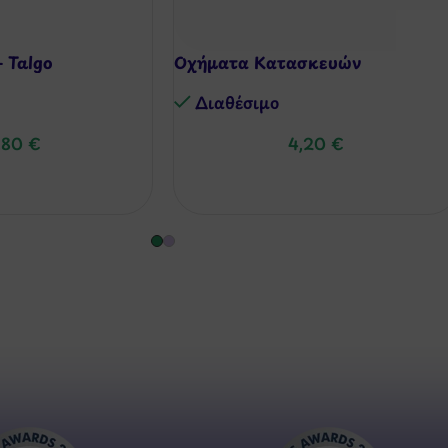
 Talgo
Οχήματα Κατασκευών
Διαθέσιμo
,80
€
4,20
€