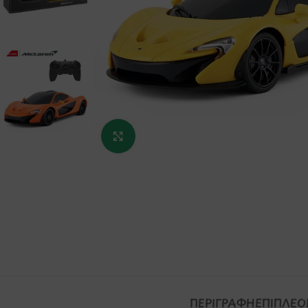
Κάντε κλικ για μεγέθυνση
ΠΕΡΙΓΡΑΦΉ
ΕΠΙΠΛΈΟ