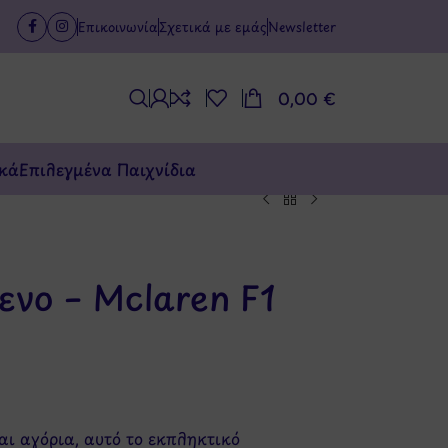
Επικοινωνία
Σχετικά με εμάς
Newsletter
0,00
€
κά
Επιλεγμένα Παιχνίδια
νο – Mclaren F1
αι αγόρια, αυτό το εκπληκτικό