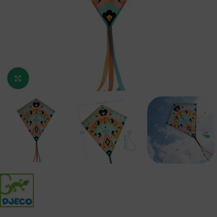
Κάντε κλικ για μεγέθυνση