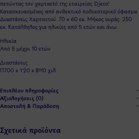
πετώντας τον χαρταετό της εταιρείας Djeco!
Κατασκευασμένος από ανθεκτικό πολυεστερικό ύφασμα.
Διαστάσεις Χαρταετού: 70 x 60 εκ. Μήκος ουράς: 250
εκ. Κατάλληλος για ηλικίες από 5 ετών και άνω.
Ηλικία
Από 5 μέχρι 10 ετών
Διαστάσεις
Π700 x Y20 x Β110 χιλ.
Επιπλέον πληροφορίες
Αξιολογήσεις (0)
Αποστολή & Παράδοση
Σχετικά προϊόντα