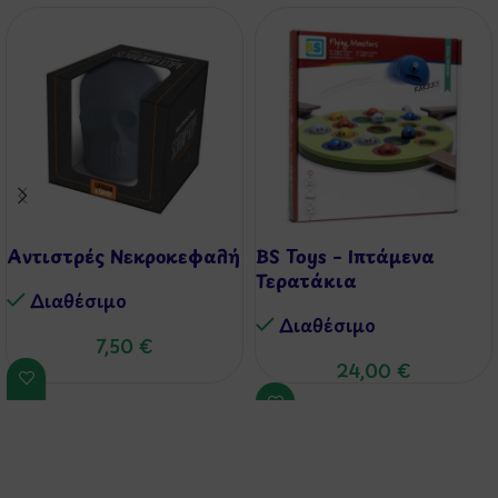
Aντιστρές Νεκροκεφαλή
BS Toys – Ιπτάμενα
Τερατάκια
Διαθέσιμo
Διαθέσιμo
7,50
€
24,00
€