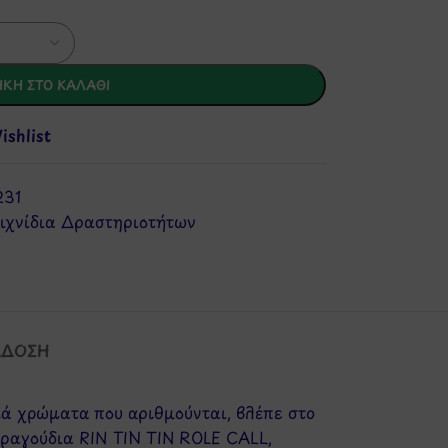
ΚΗ ΣΤΟ ΚΑΛΆΘΙ
shlist
231
ιχνίδια Δραστηριοτήτων
ΆΔΟΣΗ
κά χρώματα που αριθμούνται, βλέπε στο
 τραγούδια RIN TIN TIN ROLE CALL,