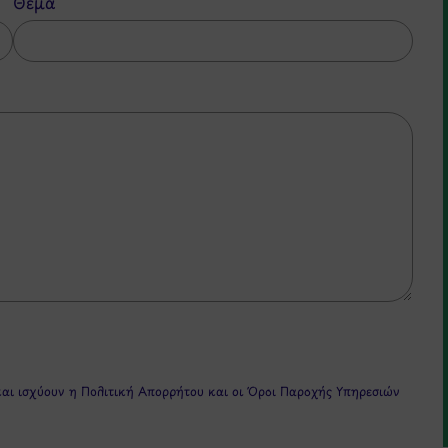
Θέμα
και ισχύουν η
Πολιτική Απορρήτου
και οι
Όροι Παροχής Υπηρεσιών