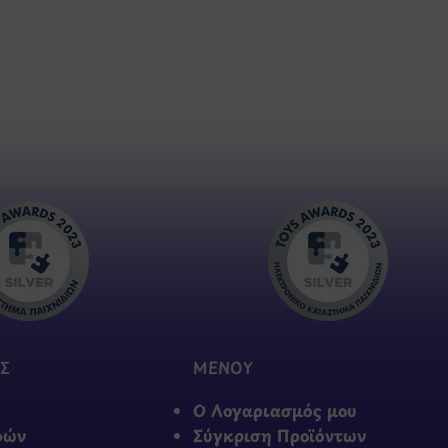
Σ
ΜΕΝΟΥ
Ο Λογαριασμός μου
φών
Σύγκριση Προϊόντων