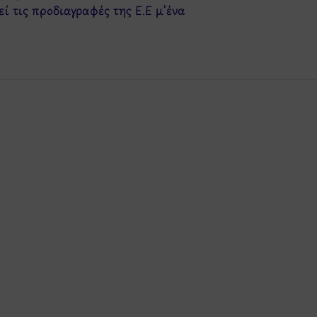
 τις προδιαγραφές της Ε.Ε μ’ένα