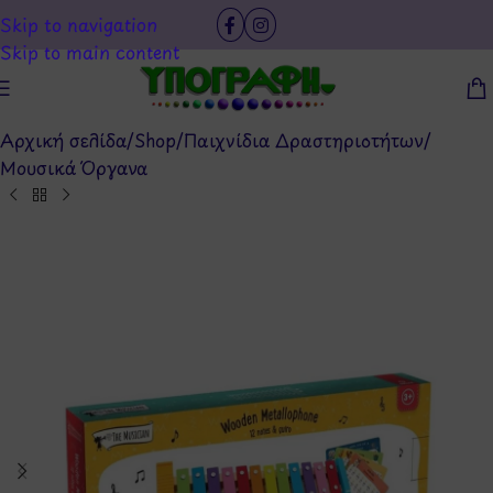
Skip to navigation
Skip to main content
Αρχική σελίδα
/
Shop
/
Παιχνίδια Δραστηριοτήτων
/
Μουσικά Όργανα