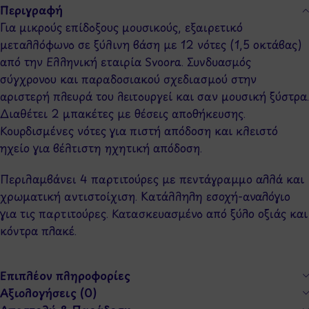
Περιγραφή
Για μικρούς επίδοξους μουσικούς, εξαιρετικό
μεταλλόφωνο σε ξύλινη βάση με 12 νότες (1,5 οκτάβας)
από την Ελληνική εταιρία Svoora. Συνδυασμός
σύγχρονου και παραδοσιακού σχεδιασμού στην
αριστερή πλευρά του λειτουργεί και σαν μουσική ξύστρα.
Διαθέτει 2 μπακέτες με θέσεις αποθήκευσης.
Κουρδισμένες νότες για πιστή απόδοση και κλειστό
ηχείο για βέλτιστη ηχητική απόδοση.
Περιλαμβάνει 4 παρτιτούρες με πεντάγραμμο αλλά και
χρωματική αντιστοίχιση. Κατάλληλη εσοχή-αναλόγιο
για τις παρτιτούρες. Κατασκευασμένο από ξύλο οξιάς και
κόντρα πλακέ.
Επιπλέον πληροφορίες
Αξιολογήσεις (0)