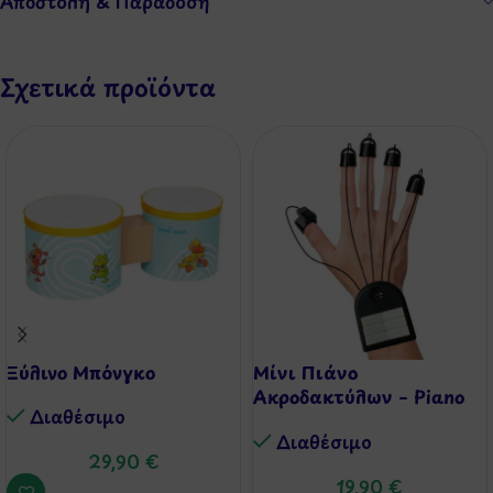
Αποστολή & Παράδοση
Σχετικά προϊόντα
Ξύλινο Μπόνγκο
Μίνι Πιάνο
Ακροδακτύλων – Piano
Διαθέσιμo
Fingers
Διαθέσιμo
29,90
€
19,90
€