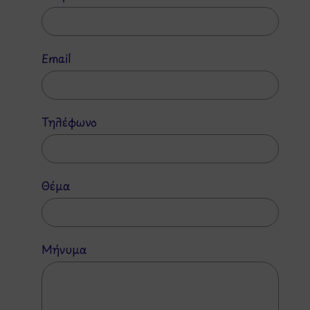
Email
Τηλέφωνο
Θέμα
Μήνυμα