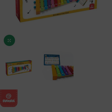
Κάντε κλικ για μεγέθυνση