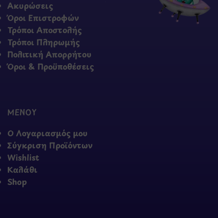
Ακυρώσεις
Όροι Επιστροφών
Τρόποι Αποστολής
Τρόποι Πληρωμής
Πολιτική Απορρήτου
Όροι & Προϋποθέσεις
ΜΕΝΟΥ
Ο Λογαριασμός μου
Σύγκριση Προϊόντων
Wishlist
Καλάθι
Shop