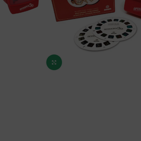
Κάντε κλικ για μεγέθυνση