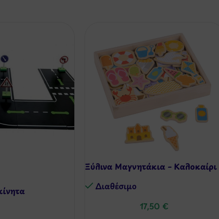
Ξύλινα Μαγνητάκια – Καλοκαίρι
Διαθέσιμo
κίνητα
17,50
€