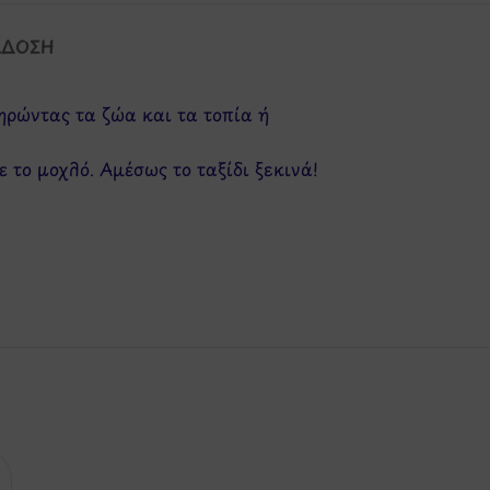
ΆΔΟΣΗ
ηρώντας τα ζώα και τα τοπία ή
ε το μοχλό. Αμέσως το ταξίδι ξεκινά!