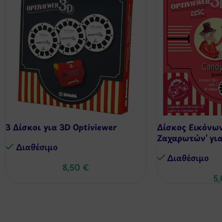
3 Δίσκοι για 3D Optiviewer
Δίσκος Εικόνων
Ζαχαρωτών’ για
Διαθέσιμo
Διαθέσιμo
8,50
€
5