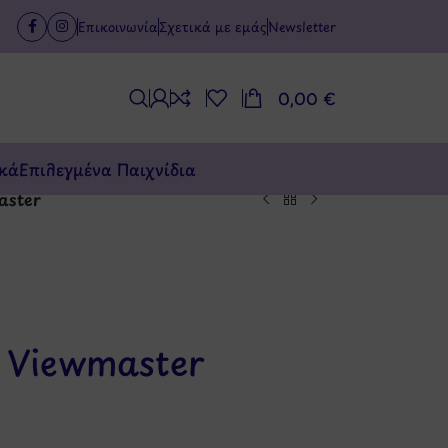
Επικοινωνία
Σχετικά με εμάς
Newsletter
0,00
€
κά
Επιλεγμένα Παιχνίδια
aster
– Viewmaster