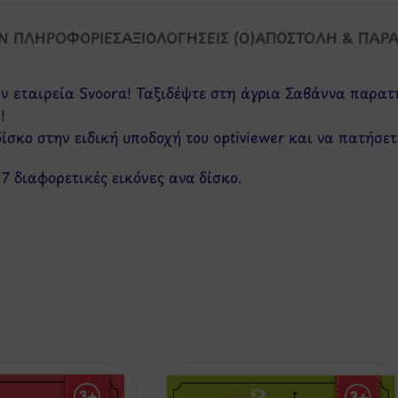
Ν ΠΛΗΡΟΦΟΡΊΕΣ
ΑΞΙΟΛΟΓΉΣΕΙΣ (0)
ΑΠΟΣΤΟΛΉ & ΠΑΡ
ν εταιρεία Svoora! Ταξιδέψτε στη άγρια Σαβάννα παρατ
!
δίσκο στην ειδική υποδοχή του optiviewer και να πατήσετ
7 διαφορετικές εικόνες ανα δίσκο.