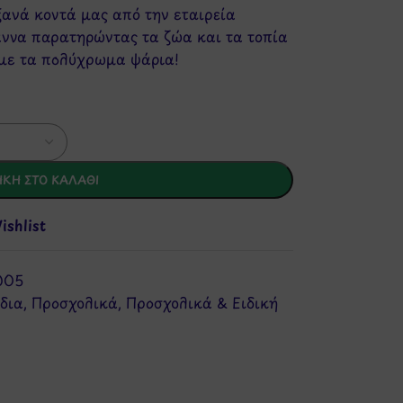
ξανά κοντά μας από την εταιρεία
άννα παρατηρώντας τα ζώα και τα τοπία
 με τα πολύχρωμα ψάρια!
ΚΗ ΣΤΟ ΚΑΛΆΘΙ
shlist
005
δια
,
Προσχολικά
,
Προσχολικά & Ειδική