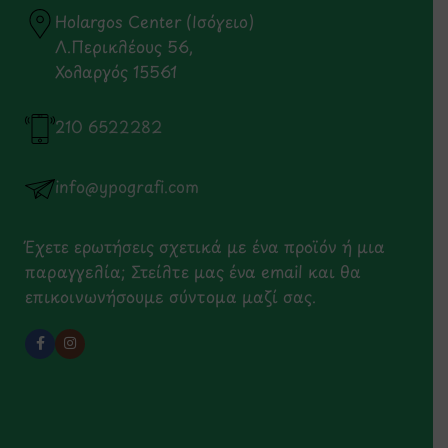
Holargos Center (Ισόγειο)
Λ.Περικλέους 56,
Χολαργός 15561
210 6522282
info@ypografi.com
Έχετε ερωτήσεις σχετικά με ένα προϊόν ή μια
παραγγελία; Στείλτε μας ένα email και θα
επικοινωνήσουμε σύντομα μαζί σας.