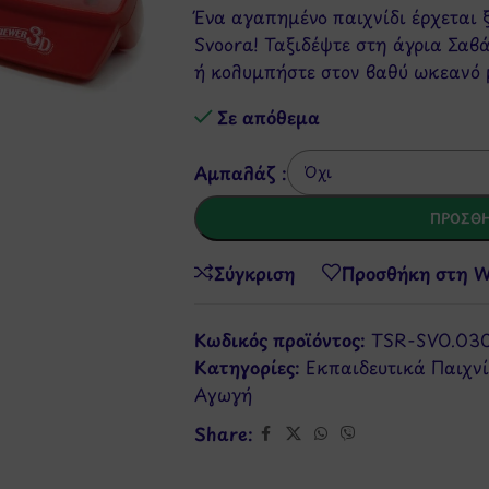
Ένα αγαπημένο παιχνίδι έρχεται 
Svoora! Ταξιδέψτε στη άγρια Σαβ
ή κολυμπήστε στον βαθύ ωκεανό
Σε απόθεμα
Αμπαλάζ :
ΠΡΟΣΘΉ
Σύγκριση
Προσθήκη στη Wi
Κωδικός προϊόντος:
TSR-SVO.03
Κατηγορίες:
Εκπαιδευτικά Παιχνί
Αγωγή
Share: