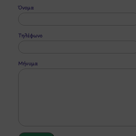
Όνομα
Τηλέφωνο
Μήνυμα