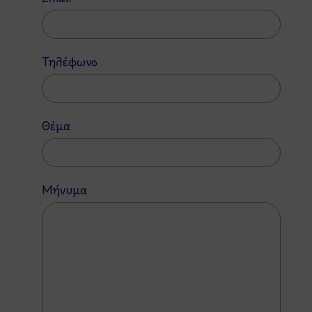
Τηλέφωνο
Θέμα
Μήνυμα