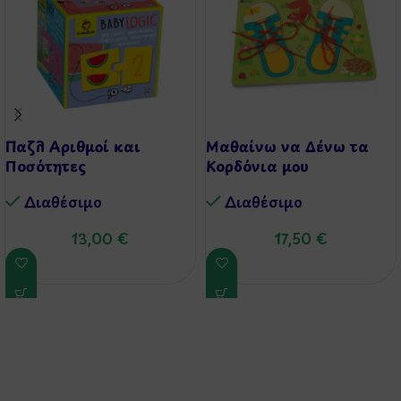
Παζλ Αριθμοί και
Μαθαίνω να Δένω τα
Ποσότητες
Κορδόνια μου
Διαθέσιμo
Διαθέσιμo
13,00
€
17,50
€