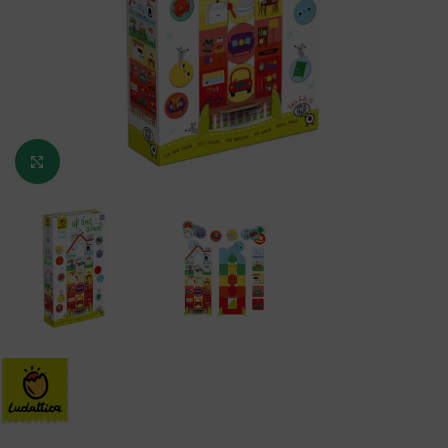
Κάντε κλικ για μεγέθυνση