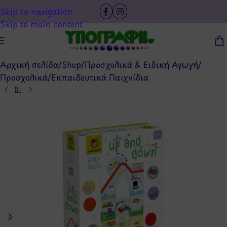
Skip to navigation
Skip to main content
Αρχική σελίδα
/
Shop
/
Προσχολικά & Ειδική Αγωγή
/
Προσχολικά
/
Εκπαιδευτικά Παιχνίδια