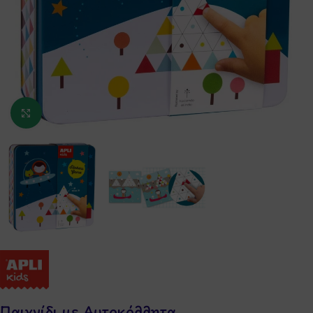
Κάντε κλικ για μεγέθυνση
Παιχνίδι με Αυτοκόλλητα