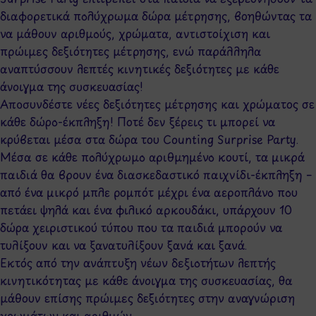
διαφορετικά πολύχρωμα δώρα μέτρησης, βοηθώντας τα
να μάθουν αριθμούς, χρώματα, αντιστοίχιση και
πρώιμες δεξιότητες μέτρησης, ενώ παράλληλα
αναπτύσσουν λεπτές κινητικές δεξιότητες με κάθε
άνοιγμα της συσκευασίας!
Αποσυνδέστε νέες δεξιότητες μέτρησης και χρώματος σε
κάθε δώρο-έκπληξη! Ποτέ δεν ξέρεις τι μπορεί να
κρύβεται μέσα στα δώρα του Counting Surprise Party.
Μέσα σε κάθε πολύχρωμο αριθμημένο κουτί, τα μικρά
παιδιά θα βρουν ένα διασκεδαστικό παιχνίδι-έκπληξη –
από ένα μικρό μπλε ρομπότ μέχρι ένα αεροπλάνο που
πετάει ψηλά και ένα φιλικό αρκουδάκι, υπάρχουν 10
δώρα χειριστικού τύπου που τα παιδιά μπορούν να
τυλίξουν και να ξανατυλίξουν ξανά και ξανά.
Εκτός από την ανάπτυξη νέων δεξιοτήτων λεπτής
κινητικότητας με κάθε άνοιγμα της συσκευασίας, θα
μάθουν επίσης πρώιμες δεξιότητες στην αναγνώριση
χρωμάτων και αριθμών.