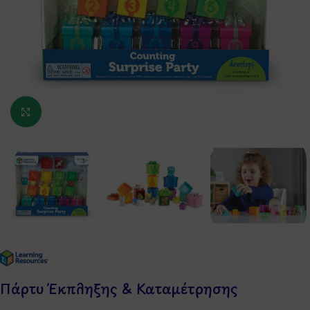
Κάντε κλικ για μεγέθυνση
Πάρτυ Έκπληξης & Καταμέτρησης