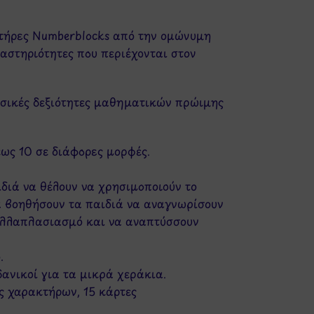
κτήρες Numberblocks από την ομώνυμη
αστηριότητες που περιέχονται στον
βασικές δεξιότητες μαθηματικών πρώιμης
έως 10 σε διάφορες μορφές.
διά να θέλουν να χρησιμοποιούν το
να βοηθήσουν τα παιδιά να αναγνωρίσουν
πολλαπλασιασμό και να αναπτύσσουν
.
δανικοί για τα μικρά χεράκια.
ες χαρακτήρων, 15 κάρτες