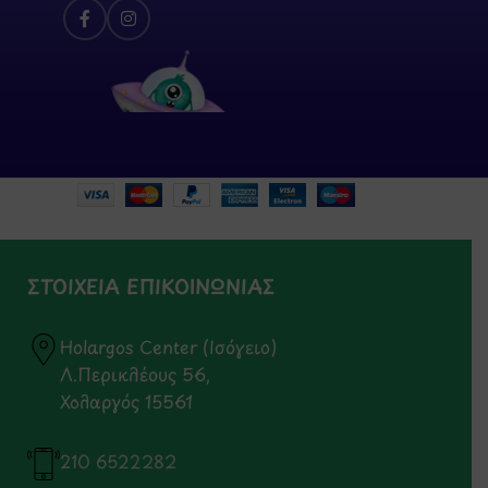
ΣΤΟΙΧΕΙΑ ΕΠΙΚΟΙΝΩΝΙΑΣ
Holargos Center (Ισόγειο)
Λ.Περικλέους 56,
Χολαργός 15561
210 6522282