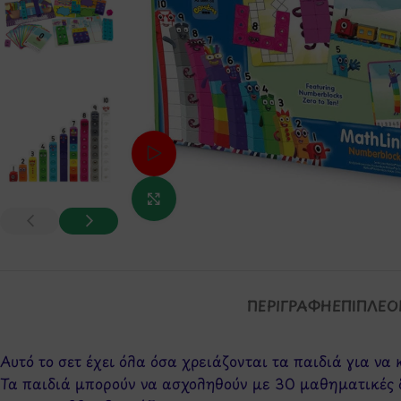
Δείτε το βίντεο
Κάντε κλικ για μεγέθυνση
ΠΕΡΙΓΡΑΦΉ
ΕΠΙΠΛΈΟ
Αυτό το σετ έχει όλα όσα χρειάζονται τα παιδιά για να
Τα παιδιά μπορούν να ασχοληθούν με 30 μαθηματικές δ