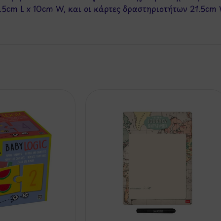
7.5cm L x 10cm W, και οι κάρτες δραστηριοτήτων 21.5cm