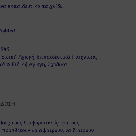
να εκπαιδευτικό παιχνίδι.
shlist
0949
Ειδική Αγωγή
,
Εκπαιδευτικά Παιχνίδια
,
κά & Ειδική Αγωγή
,
Σχολικά
ΆΔΟΣΗ
όλους τους διαφορετικούς τρόπους
 προσθέτουν να αφαιρούν, να διαιρούν