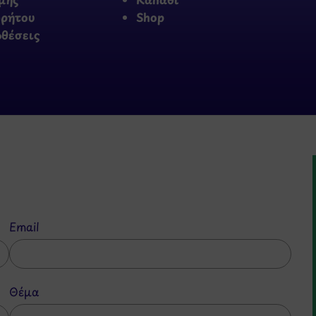
ρρήτου
Shop
οθέσεις
Email
Θέμα