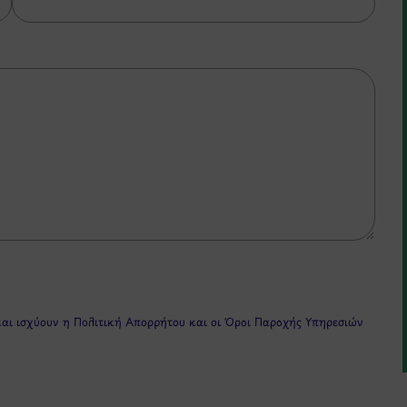
και ισχύουν η
Πολιτική Απορρήτου
και οι
Όροι Παροχής Υπηρεσιών