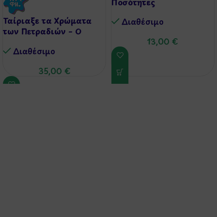
Ποσότητες
Ταίριαξε τα Χρώματα
Διαθέσιμo
των Πετραδιών – Ο
13,00
€
Μικρός Γεμολόγος
Διαθέσιμo
35,00
€