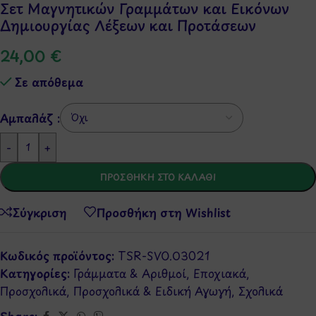
Σετ Μαγνητικών Γραμμάτων και Εικόνων
Δημιουργίας Λέξεων και Προτάσεων
24,00
€
Σε απόθεμα
Αμπαλάζ :
-
+
ΠΡΟΣΘΉΚΗ ΣΤΟ ΚΑΛΆΘΙ
Σύγκριση
Προσθήκη στη Wishlist
Κωδικός προϊόντος:
TSR-SVO.03021
Κατηγορίες:
Γράμματα & Αριθμοί
,
Εποχιακά
,
Προσχολικά
,
Προσχολικά & Ειδική Αγωγή
,
Σχολικά