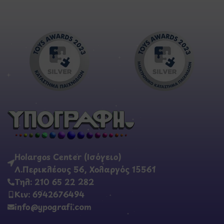
Holargos Center (Ισόγειο)
Λ.Περικλέους 56, Χολαργός 15561
Τηλ: 210 65 22 282
Κιν: 6942676494
info@ypografi.com