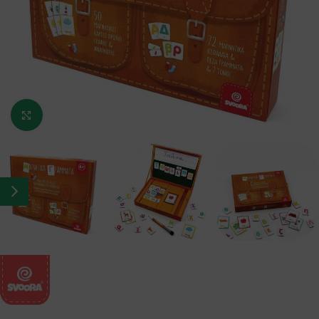
Κάντε κλικ για μεγέθυνση