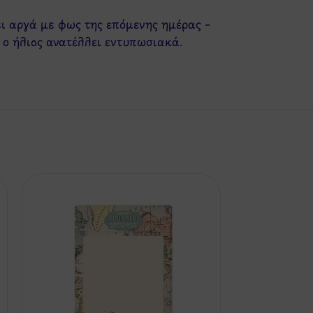
ει αργά με φως της επόμενης ημέρας –
 ο ήλιος ανατέλλει εντυπωσιακά.