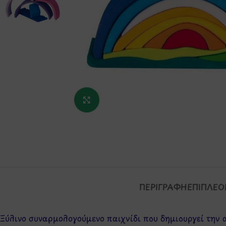
Κάντε κλικ για μεγέθυνση
ΠΕΡΙΓΡΑΦΉ
ΕΠΙΠΛΈΟ
Ξύλινο συναρμολογούμενο παιχνίδι που δημιουργεί την 