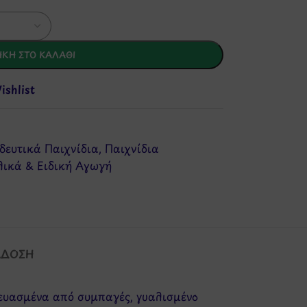
ΚΗ ΣΤΟ ΚΑΛΆΘΙ
shlist
δευτικά Παιχνίδια
,
Παιχνίδια
ικά & Ειδική Αγωγή
ΆΔΟΣΗ
κευασμένα από συμπαγές, γυαλισμένο