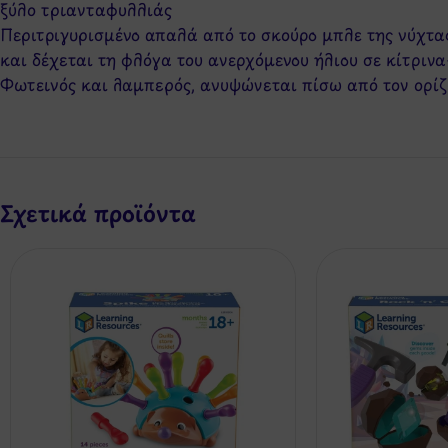
ξύλο τριανταφυλλιάς
Περιτριγυρισμένο απαλά από το σκούρο μπλε της νύχτας
και δέχεται τη φλόγα του ανερχόμενου ήλιου σε κίτριν
Φωτεινός και λαμπερός, ανυψώνεται πίσω από τον ορίζ
Σχετικά προϊόντα