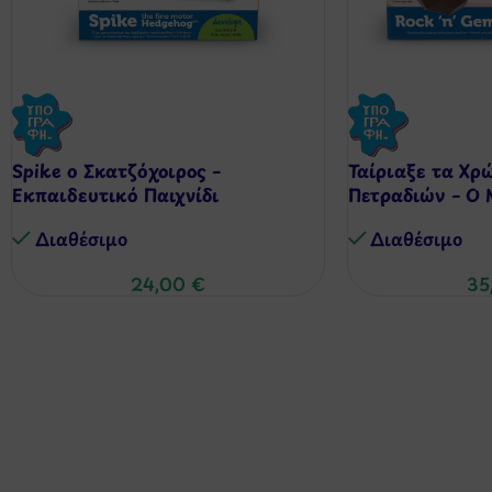
Spike ο Σκατζόχοιρος –
Ταίριαξε τα Χρ
Εκπαιδευτικό Παιχνίδι
Πετραδιών – Ο 
Διαθέσιμo
Διαθέσιμo
24,00
€
35