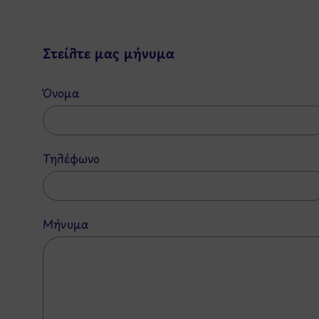
Στείλτε μας μήνυμα
Όνομα
Τηλέφωνο
Μήνυμα