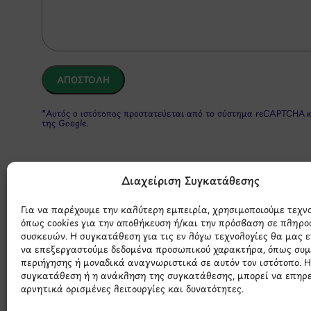
*Αυτός ο ιστότοπος προστατεύεται από το σύστημα reCAPTCHA 
της Google.
Διαχείριση Συγκατάθεσης
Για να παρέχουμε την καλύτερη εμπειρία, χρησιμοποιούμε τεχν
όπως cookies για την αποθήκευση ή/και την πρόσβαση σε πληρο
συσκευών. Η συγκατάθεση για τις εν λόγω τεχνολογίες θα μας 
να επεξεργαστούμε δεδομένα προσωπικού χαρακτήρα, όπως συ
Μάθετε 
περιήγησης ή μοναδικά αναγνωριστικά σε αυτόν τον ιστότοπο. 
συγκατάθεση ή η ανάκληση της συγκατάθεσης, μπορεί να επηρ
αρνητικά ορισμένες λειτουργίες και δυνατότητες.