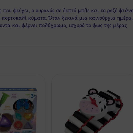
 που φεύγει, ο ουρανός σε λεπτό μπλε και το ροζέ φτάν
α-πορτοκαλί κύματα. Όταν ξεκινά μια καινούργια ημέρα,
οντα και φέρνει πολύχρωμο, ισχυρό το φως της μέρας