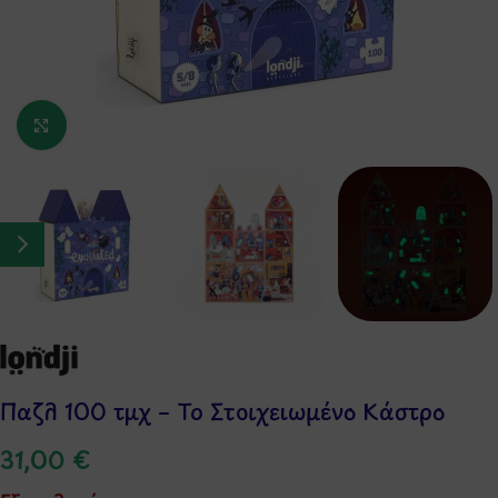
Κάντε κλικ για μεγέθυνση
Παζλ 100 τμχ – Το Στοιχειωμένο Κάστρο
31,00
€