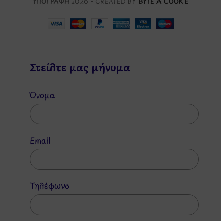
ΥΠΟΓΡΑΦΗ
2026 - CREATED BY
BYTE A COOKIE
Στείλτε μας μήνυμα
Όνομα
Email
Τηλέφωνο