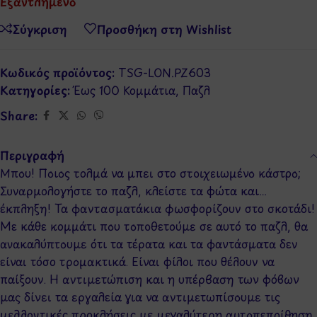
Εξαντλημένο
Σύγκριση
Προσθήκη στη Wishlist
Κωδικός προϊόντος:
TSG-LON.PZ603
Κατηγορίες:
Έως 100 Κομμάτια
,
Παζλ
Share:
Περιγραφή
Μπου! Ποιος τολμά να μπει στο στοιχειωμένο κάστρο;
Συναρμολογήστε το παζλ, κλείστε τα φώτα και…
έκπληξη! Τα φαντασματάκια φωσφορίζουν στο σκοτάδι!
Με κάθε κομμάτι που τοποθετούμε σε αυτό το παζλ, θα
ανακαλύπτουμε ότι τα τέρατα και τα φαντάσματα δεν
είναι τόσο τρομακτικά. Είναι φίλοι που θέλουν να
παίξουν. Η αντιμετώπιση και η υπέρβαση των φόβων
μας δίνει τα εργαλεία για να αντιμετωπίσουμε τις
μελλοντικές προκλήσεις με μεγαλύτερη αυτοπεποίθηση.