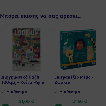
Μπορεί επίσης να σας αρέσει…
Διηγηματικό Παζλ
Επιτραπέζιο Μέμο –
100τμχ – Κοίτα Ψηλά
Ζωάκια
Διαθέσιμo
Διαθέσιμo
31,00
€
21,50
€