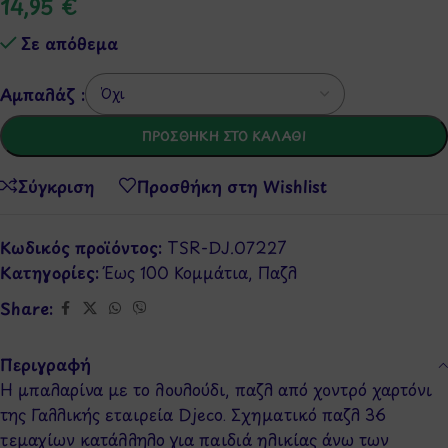
14,95
€
Σε απόθεμα
Αμπαλάζ :
ΠΡΟΣΘΉΚΗ ΣΤΟ ΚΑΛΆΘΙ
Σύγκριση
Προσθήκη στη Wishlist
Κωδικός προϊόντος:
TSR-DJ.07227
Κατηγορίες:
Έως 100 Κομμάτια
,
Παζλ
Share:
Περιγραφή
Η μπαλαρίνα με το λουλούδι, παζλ από χοντρό χαρτόνι
της Γαλλικής εταιρεία Djeco. Σχηματικό παζλ 36
τεμαχίων κατάλληλο για παιδιά ηλικίας άνω των