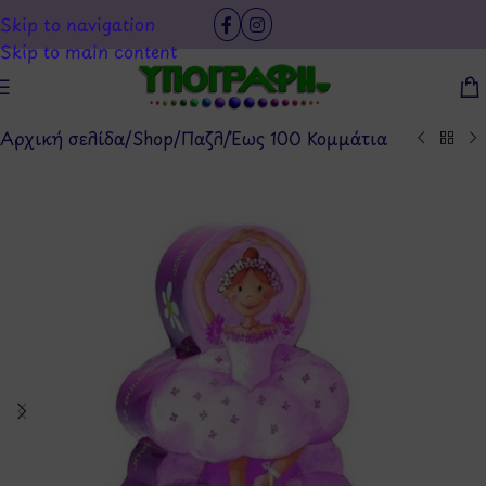
Skip to navigation
Skip to main content
Αρχική σελίδα
/
Shop
/
Παζλ
/
Έως 100 Κομμάτια