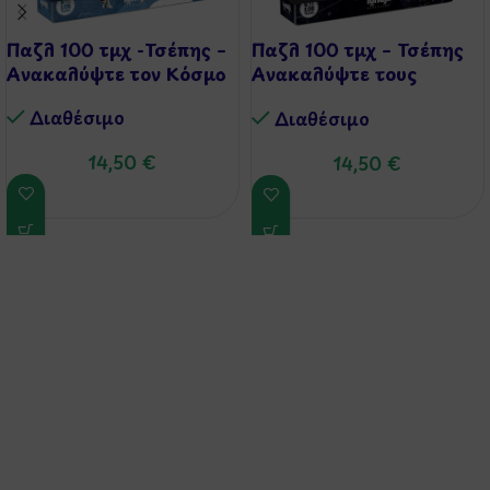
Παζλ 100 τμχ -Τσέπης –
Παζλ 100 τμχ – Τσέπης
Ανακαλύψτε τον Κόσμο
Ανακαλύψτε τους
Πλανήτες
Διαθέσιμo
Διαθέσιμo
14,50
€
14,50
€