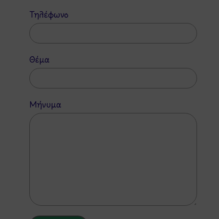
Τηλέφωνο
Θέμα
Μήνυμα