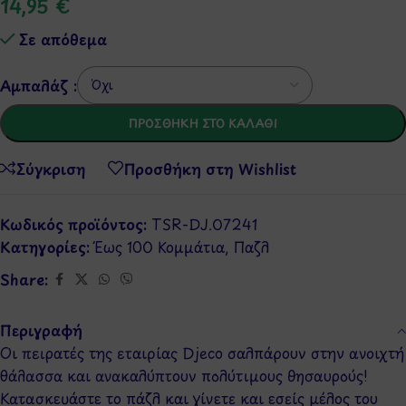
14,95
€
Σε απόθεμα
Αμπαλάζ :
ΠΡΟΣΘΉΚΗ ΣΤΟ ΚΑΛΆΘΙ
Σύγκριση
Προσθήκη στη Wishlist
Κωδικός προϊόντος:
TSR-DJ.07241
Κατηγορίες:
Έως 100 Κομμάτια
,
Παζλ
Share:
Περιγραφή
Οι πειρατές της εταιρίας Djeco σαλπάρουν στην ανοιχτή
θάλασσα και ανακαλύπτουν πολύτιμους θησαυρούς!
Κατασκευάστε το πάζλ και γίνετε και εσείς μέλος του