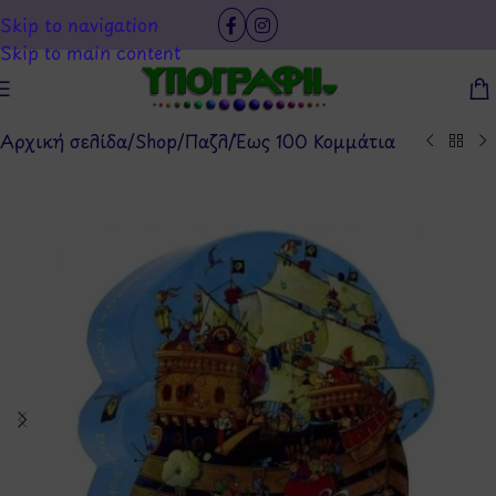
Skip to navigation
Skip to main content
Αρχική σελίδα
/
Shop
/
Παζλ
/
Έως 100 Κομμάτια