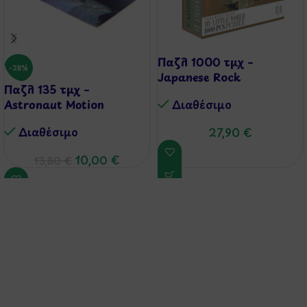
Παζλ 1000 τμχ –
-28%
Japanese Rock
Παζλ 135 τμχ –
Astronaut Motion
Διαθέσιμo
Διαθέσιμo
27,90
€
10,00
€
13,80
€