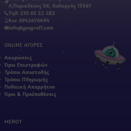
Λ.Περικλέους 56, Χολαργός 15561
Τηλ: 210 65 22 282
Κιν: 6942676494
info@ypografi.com
ONLINE ΑΓΟΡΕΣ
Ακυρώσεις
Όροι Επιστροφών
Τρόποι Αποστολής
Τρόποι Πληρωμής
Πολιτική Απορρήτου
Όροι & Προϋποθέσεις
ΜΕΝΟΥ