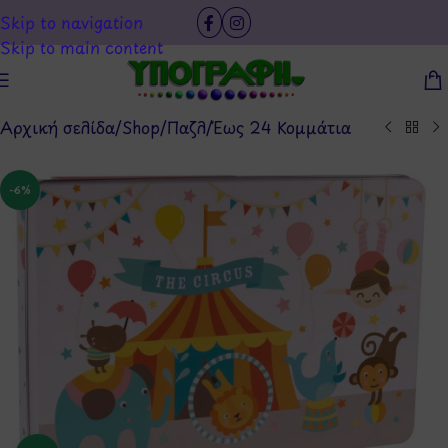
Skip to navigation
Skip to main content
Αρχική σελίδα
/
Shop
/
Παζλ
/
Έως 24 Κομμάτια
-6%