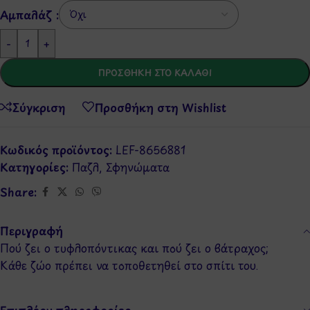
Αμπαλάζ :
-
+
ΠΡΟΣΘΉΚΗ ΣΤΟ ΚΑΛΆΘΙ
Σύγκριση
Προσθήκη στη Wishlist
Κωδικός προϊόντος:
LEF-8656881
Κατηγορίες:
Παζλ
,
Σφηνώματα
Share:
Περιγραφή
Πού ζει ο τυφλοπόντικας και πού ζει ο βάτραχος;
Κάθε ζώο πρέπει να τοποθετηθεί στο σπίτι του.