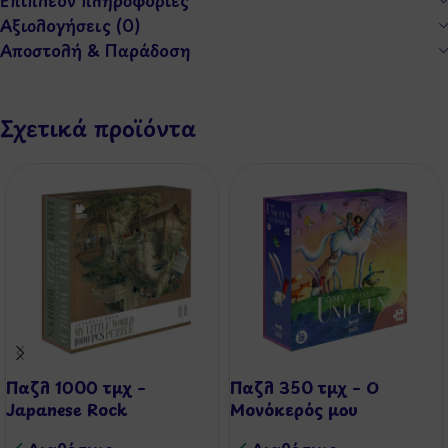
Επιπλέον πληροφορίες
Αξιολογήσεις (0)
Αποστολή & Παράδοση
Σχετικά προϊόντα
Παζλ 1000 τμχ –
Παζλ 350 τμχ – Ο
Japanese Rock
Μονόκερός μου