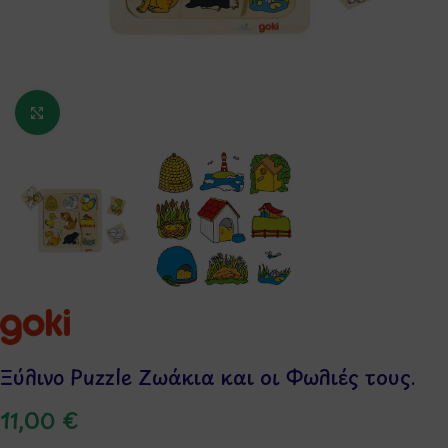
Κάντε κλικ για μεγέθυνση
Ξύλινο Puzzle Ζωάκια και οι Φωλιές τους.
11,00
€