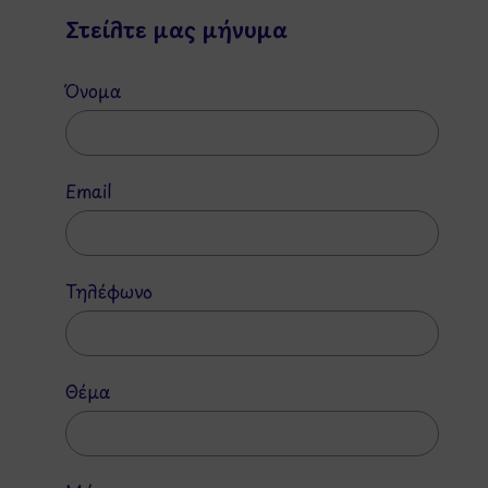
Στείλτε μας μήνυμα
Όνομα
Email
Τηλέφωνο
Θέμα