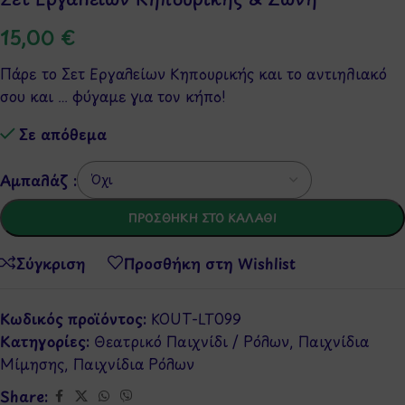
15,00
€
Πάρε το Σετ Εργαλείων Κηπουρικής και το αντιηλιακό
σου και … φύγαμε για τον κήπο!
Σε απόθεμα
Αμπαλάζ :
ΠΡΟΣΘΉΚΗ ΣΤΟ ΚΑΛΆΘΙ
Σύγκριση
Προσθήκη στη Wishlist
Κωδικός προϊόντος:
KOUT-LT099
Κατηγορίες:
Θεατρικό Παιχνίδι / Ρόλων
,
Παιχνίδια
Μίμησης
,
Παιχνίδια Ρόλων
Share: