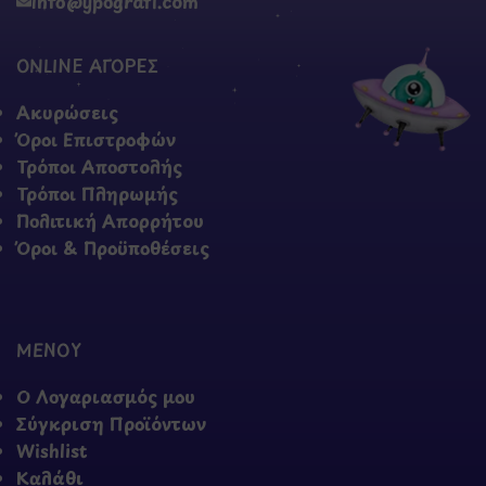
info@ypografi.com
ONLINE ΑΓΟΡΕΣ
Ακυρώσεις
Όροι Επιστροφών
Τρόποι Αποστολής
Τρόποι Πληρωμής
Πολιτική Απορρήτου
Όροι & Προϋποθέσεις
ΜΕΝΟΥ
Ο Λογαριασμός μου
Σύγκριση Προϊόντων
Wishlist
Καλάθι