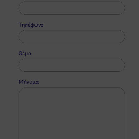
Τηλέφωνο
Θέμα
Μήνυμα