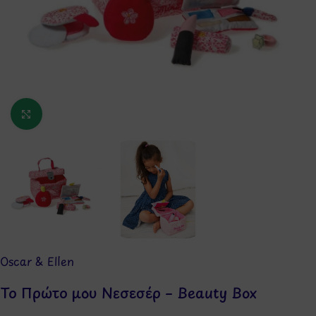
Κάντε κλικ για μεγέθυνση
Oscar & Ellen
Το Πρώτο μου Νεσεσέρ – Beauty Box