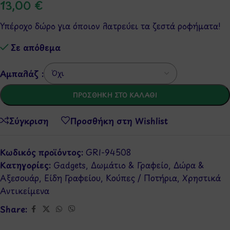
13,00
€
Υπέροχο δώρο για όποιον λατρεύει τα ζεστά ροφήματα!
Σε απόθεμα
Αμπαλάζ :
ΠΡΟΣΘΉΚΗ ΣΤΟ ΚΑΛΆΘΙ
Σύγκριση
Προσθήκη στη Wishlist
Κωδικός προϊόντος:
GRI-94508
Κατηγορίες:
Gadgets
,
Δωμάτιο & Γραφείο
,
Δώρα &
Αξεσουάρ
,
Είδη Γραφείου
,
Κούπες / Ποτήρια
,
Χρηστικά
Αντικείμενα
Share: