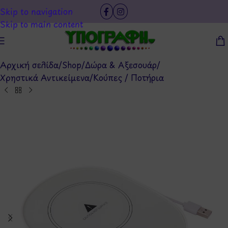
Skip to navigation
Skip to main content
Αρχική σελίδα
/
Shop
/
Δώρα & Αξεσουάρ
/
Χρηστικά Αντικείμενα
/
Κούπες / Ποτήρια