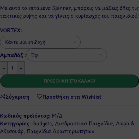
Με αυτό το ιπτάμενο Spinner, μπορείς να μάθεις όλες τις
τακτικές ρίψης και να γίνεις ο κυρίαρχος του παιχνιδιού!
VORTEX
Αμπαλάζ :
-
+
ΠΡΟΣΘΉΚΗ ΣΤΟ ΚΑΛΆΘΙ
Σύγκριση
Προσθήκη στη Wishlist
Κωδικός προϊόντος:
Μ/Δ
Κατηγορίες:
Gadgets
,
Διαδραστικά Παιχνίδια
,
Δώρα &
Αξεσουάρ
,
Παιχνίδια Δραστηριοτήτων