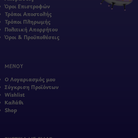
Όροι Επιστροφών
Τρόποι Αποστολής
Τρόποι Πληρωμής
Πολιτική Απορρήτου
Όροι & Προϋποθέσεις
ΜΕΝΟΥ
Ο Λογαριασμός μου
Σύγκριση Προϊόντων
Wishlist
Καλάθι
Shop