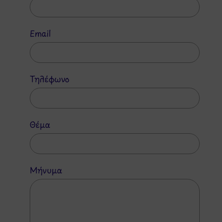
Email
Τηλέφωνο
Θέμα
Μήνυμα