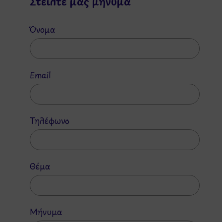
Στείλτε μας μήνυμα
Όνομα
Email
Τηλέφωνο
Θέμα
Μήνυμα