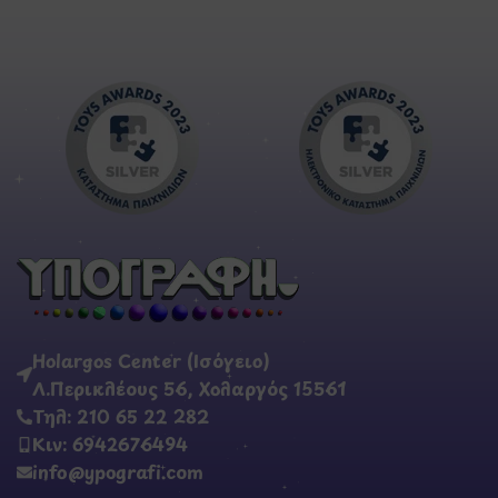
Holargos Center (Ισόγειο)
Λ.Περικλέους 56, Χολαργός 15561
Τηλ: 210 65 22 282
Κιν: 6942676494
info@ypografi.com