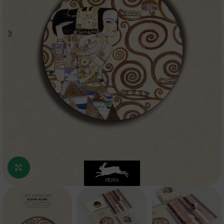
Κάντε κλικ για μεγέθυνση