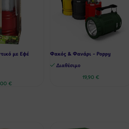
τικό με Εφέ
Φακός & Φανάρι – Poppy
Διαθέσιμo
19,90
€
,00
€