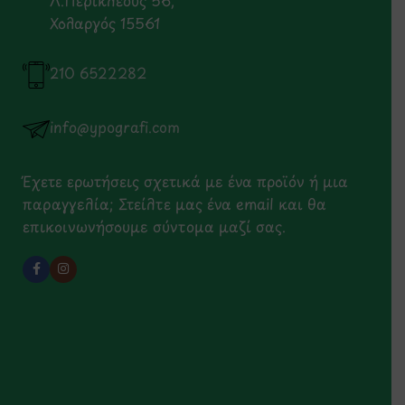
Χολαργός 15561
210 6522282
info@ypografi.com
Έχετε ερωτήσεις σχετικά με ένα προϊόν ή μια
παραγγελία; Στείλτε μας ένα email και θα
επικοινωνήσουμε σύντομα μαζί σας.