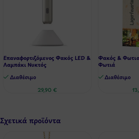
Επαναφορτιζόμενος Φακός LED &
Φακός & Φωτισ
Λαμπάκι Νυκτός
Φωτιά
Διαθέσιμo
Διαθέσιμo
29,90
€
13
Σχετικά προϊόντα