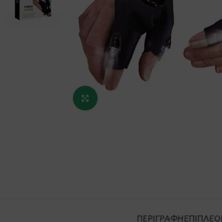
Κάντε κλικ για μεγέθυνση
ΠΕΡΙΓΡΑΦΉ
ΕΠΙΠΛΈΟ