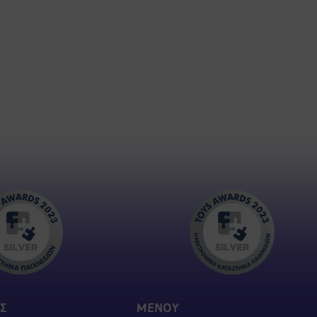
Σ
ΜΕΝΟΥ