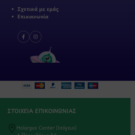
Σχετικά με εμάς
Επικοινωνία
ΣΤΟΙΧΕΙΑ ΕΠΙΚΟΙΝΩΝΙΑΣ
Holargos Center (Ισόγειο)
Λ.Περικλέους 56,