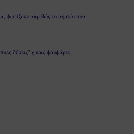
α, φωτίζουν ακριβώς το σημείο που
ξυπνες λύσεις” χωρίς φανφάρες.