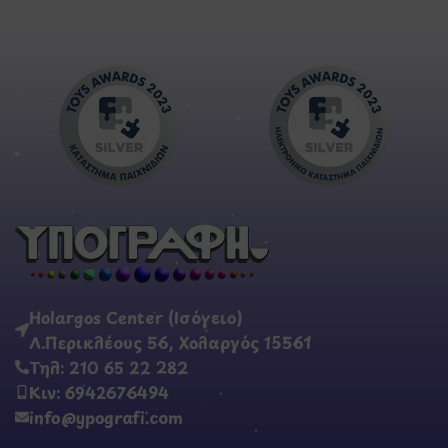
Holargos Center (Ισόγειο)
Λ.Περικλέους 56, Χολαργός 15561
Τηλ: 210 65 22 282
Κιν: 6942676494
info@ypografi.com