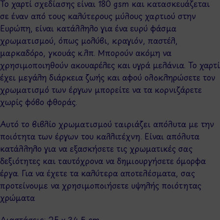
Το χαρτί σχεδίασης είναι 180 gsm και κατασκευάζεται
σε έναν από τους καλύτερους μύλους χαρτιού στην
Ευρώπη, είναι κατάλληλο για ένα ευρύ φάσμα
χρωματισμού, όπως μολύβι, κραγιόν, παστέλ,
μαρκαδόρο, γκουάς κ.λπ. Μπορούν ακόμη να
χρησιμοποιηθούν ακουαρέλες και υγρά μελάνια. Το χαρτί
έχει μεγάλη διάρκεια ζωής και αφού ολοκληρώσετε τον
χρωματισμό των έργων μπορείτε να τα κορνιζάρετε
χωρίς φόβο φθοράς.
Αυτό το βιβλίο χρωματισμού ταιριάζει απόλυτα με την
ποιότητα των έργων του καλλιτέχνη. Είναι απόλυτα
κατάλληλο για να εξασκήσετε τις χρωματικές σας
δεξιότητες και ταυτόχρονα να δημιουργήσετε όμορφα
έργα. Για να έχετε τα καλύτερα αποτελέσματα, σας
προτείνουμε να χρησιμοποιήσετε υψηλής ποιότητας
χρώματα
Διαστάσεις: 25 x 34.5 cm