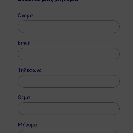
Όνομα
Email
Τηλέφωνο
Θέμα
Μήνυμα