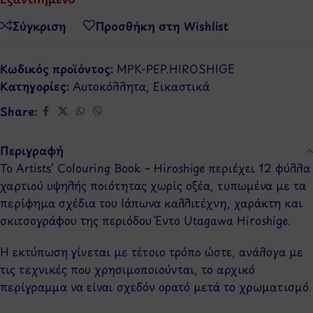
Σύγκριση
Προσθήκη στη Wishlist
Κωδικός προϊόντος:
MPK-PEP.HIROSHIGE
Κατηγορίες:
Αυτοκόλλητα
,
Εικαστικά
Share:
Περιγραφή
To Artists’ Colouring Book – Hiroshige περιέχει 12 φύλλα
χαρτιού υψηλής ποιότητας χωρίς οξέα, τυπωμένα με τα
περίφημα σχέδια του Ιάπωνα καλλιτέχνη, χαράκτη και
σκιτσογράφου της περιόδου Έντο Utagawa Hiroshige.
Η εκτύπωση γίνεται με τέτοιο τρόπο ώστε, ανάλογα με
τις τεχνικές που χρησιμοποιούνται, το αρχικό
περίγραμμα να είναι σχεδόν ορατό μετά το χρωματισμό.