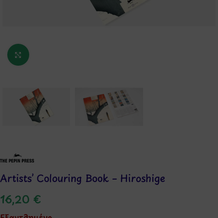
Κάντε κλικ για μεγέθυνση
Artists’ Colouring Book – Hiroshige
16,20
€
Εξαντλημένο