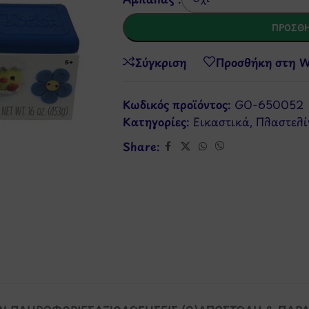
ΠΡΟΣΘΉ
Σύγκριση
Προσθήκη στη Wi
Κωδικός προϊόντος:
GO-650052
Κατηγορίες:
Εικαστικά
,
Πλαστελί
Share: