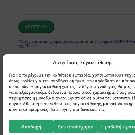
*Αυτός ο ιστότοπος προστατεύεται από το σύστημα reCAPTCHA 
της Google.
Διαχείριση Συγκατάθεσης
Για να παρέχουμε την καλύτερη εμπειρία, χρησιμοποιούμε τεχν
όπως cookies για την αποθήκευση ή/και την πρόσβαση σε πληρο
συσκευών. Η συγκατάθεση για τις εν λόγω τεχνολογίες θα μας 
να επεξεργαστούμε δεδομένα προσωπικού χαρακτήρα, όπως συ
περιήγησης ή μοναδικά αναγνωριστικά σε αυτόν τον ιστότοπο. 
Μάθετε 
συγκατάθεση ή η ανάκληση της συγκατάθεσης, μπορεί να επηρ
αρνητικά ορισμένες λειτουργίες και δυνατότητες.
Αποδοχή
Δεν αποδέχομαι
Προβολή προτ