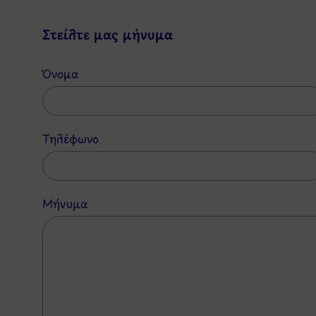
Στείλτε μας μήνυμα
Όνομα
Τηλέφωνο
Μήνυμα