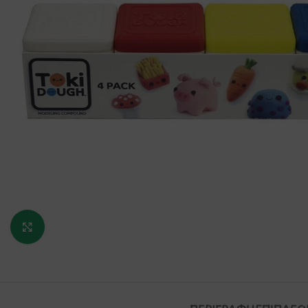
Κάντε κλικ για μεγέθυνση