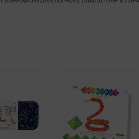
Ν ΠΛΗΡΟΦΟΡΊΕΣ
ΑΞΙΟΛΟΓΉΣΕΙΣ (0)
ΑΠΟΣΤΟΛΉ & ΠΑΡ