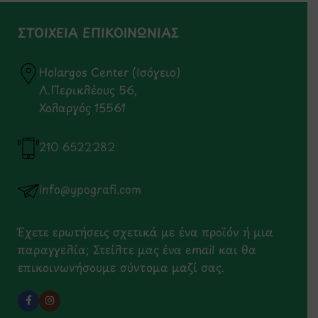
ΣΤΟΙΧΕΙΑ ΕΠΙΚΟΙΝΩΝΙΑΣ
Holargos Center (Ισόγειο)
Λ.Περικλέους 56,
Χολαργός 15561
210 6522282
info@ypografi.com
Έχετε ερωτήσεις σχετικά με ένα προϊόν ή μια
παραγγελία; Στείλτε μας ένα email και θα
επικοινωνήσουμε σύντομα μαζί σας.