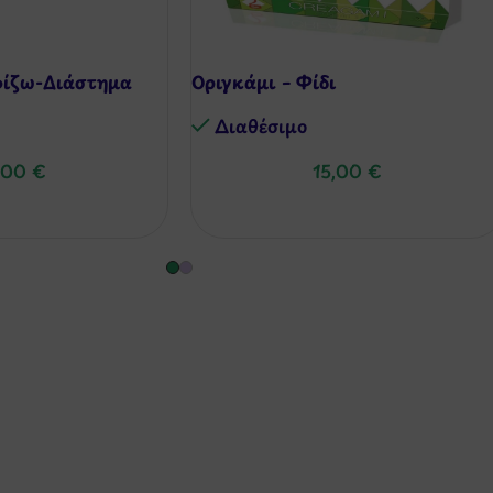
ίζω-Διάστημα
Οριγκάμι – Φίδι
Διαθέσιμo
,00
€
15,00
€