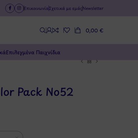
Επικοινωνία
Σχετικά με εμάς
Newsletter
0,00
€
κά
Επιλεγμένα Παιχνίδια
olor Pack Νο52