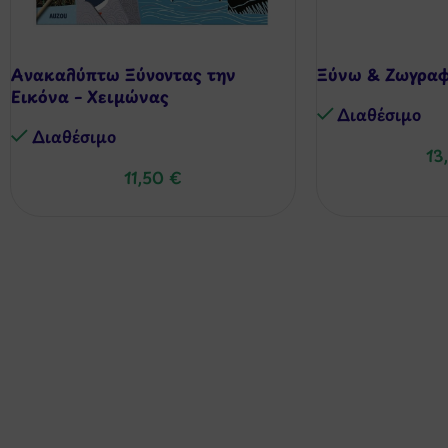
Ανακαλύπτω Ξύνοντας την
Ξύνω & Ζωγραφ
Εικόνα – Χειμώνας
Διαθέσιμo
Διαθέσιμo
13
11,50
€