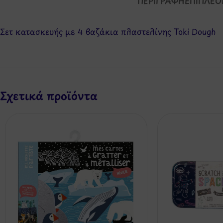
ΠΕΡΙΓΡΑΦΉ
ΕΠΙΠΛΈΟ
Σετ κατασκευής με 4 βαζάκια πλαστελίνης Toki Dough
Σχετικά προϊόντα