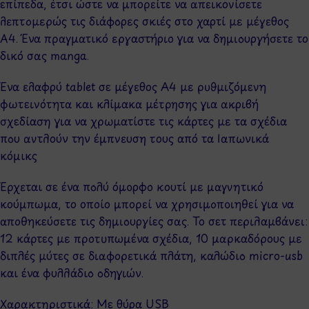
επίπεδα, έτσι ώστε να μπορείτε να απεικονίσετε
λεπτομερώς τις διάφορες σκιές στο χαρτί με μέγεθος
A4. Ένα πραγματικό εργαστήριο για να δημιουργήσετε το
δικό σας manga.
Ένα ελαφρύ tablet σε μέγεθος A4 με ρυθμιζόμενη
φωτεινότητα και κλίμακα μέτρησης για ακριβή
σχεδίαση για να χρωματίστε τις κάρτες με τα σχέδια
που αντλούν την έμπνευση τους από τα Ιαπωνικά
κόμικς
Έρχεται σε ένα πολύ όμορφο κουτί με μαγνητικό
κούμπωμα, το οποίο μπορεί να χρησιμοποιηθεί για να
αποθηκεύσετε τις δημιουργίες σας. Το σετ περιλαμβάνει:
12 κάρτες με προτυπωμένα σχέδια, 10 μαρκαδόρους με
διπλές μύτες σε διαφορετικά πλάτη, καλώδιο micro-usb
και ένα φυλλάδιο οδηγιών.
Χαρακτηριστικά: Με θύρα USB