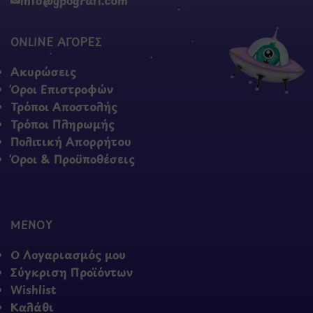
ONLINE ΑΓΟΡΕΣ
Ακυρώσεις
Όροι Επιστροφών
Τρόποι Αποστολής
Τρόποι Πληρωμής
Πολιτική Απορρήτου
Όροι & Προϋποθέσεις
ΜΕΝΟΥ
Ο Λογαριασμός μου
Σύγκριση Προϊόντων
Wishlist
Καλάθι