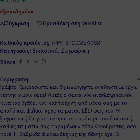
Εξαντλημένο
Σύγκριση
Προσθήκη στη Wishlist
Κωδικός προϊόντος:
MPK-SYC.CREA052
Κατηγορίες:
Εικαστικά
,
Ζωγραφική
Share:
Περιγραφή
Γράψτε, ζωγραφίστε και δημιουργήστε εκπληκτικά έργα
τέχνης χωρίς όρια! Αυτός ο φωτεινός αναδιαγραφικός
πίνακας βγάζει τον καλλιτέχνη από μέσα σας με το
απαλό και φιλικό προς τα μάτια, LED φως του. Η
ζωγραφική θα γίνει ακόμα περισσότερο απολαυστική,
καθώς τα μάτια σας παραμένουν τόσο ξεκούραστα, όσο
ποτέ. Η βαθμίδα φωτεινότητας της βάσης έχει 3