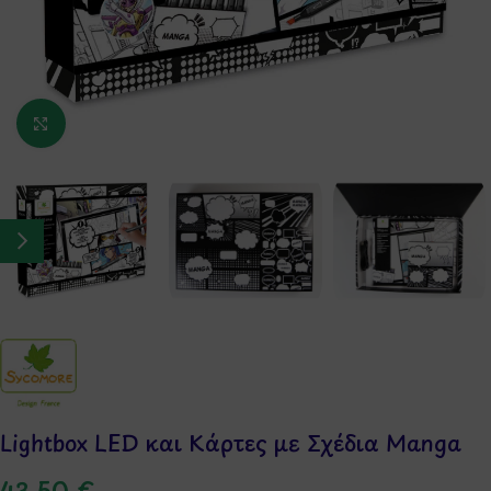
Κάντε κλικ για μεγέθυνση
Lightbox LED και Κάρτες με Σχέδια Manga
43,50
€