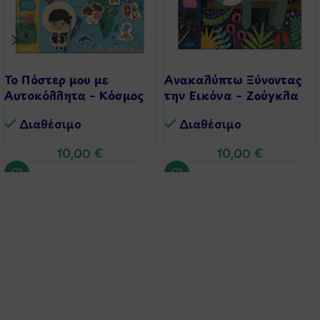
Το Πόστερ μου με
Ανακαλύπτω Ξύνοντας
Αυτοκόλλητα – Κόσμος
την Εικόνα – Ζούγκλα
Διαθέσιμo
Διαθέσιμo
10,00
€
10,00
€