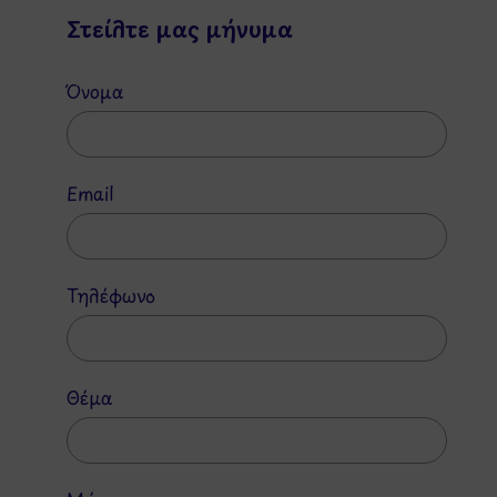
Στείλτε μας μήνυμα
Όνομα
Email
Τηλέφωνο
Θέμα