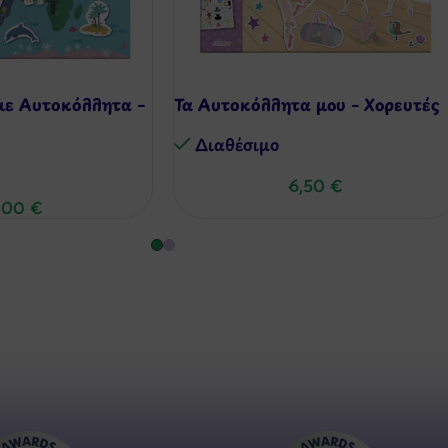
με Αυτοκόλλητα –
Τα Αυτοκόλλητα μου – Χορευτές
Διαθέσιμo
6,50
€
,00
€