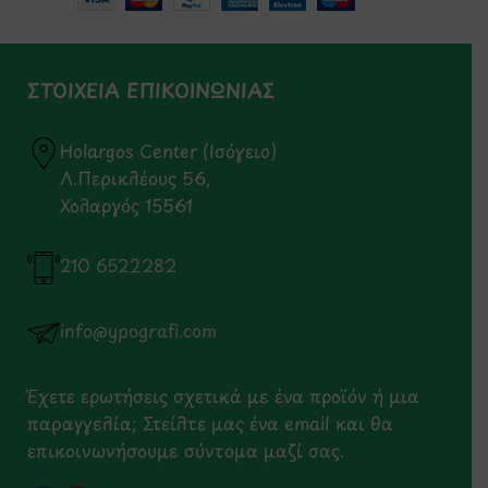
ΣΤΟΙΧΕΙΑ ΕΠΙΚΟΙΝΩΝΙΑΣ
Holargos Center (Ισόγειο)
Λ.Περικλέους 56,
Χολαργός 15561
210 6522282
info@ypografi.com
Έχετε ερωτήσεις σχετικά με ένα προϊόν ή μια
παραγγελία; Στείλτε μας ένα email και θα
επικοινωνήσουμε σύντομα μαζί σας.