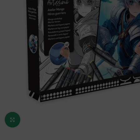
Κάντε κλικ για μεγέθυνση