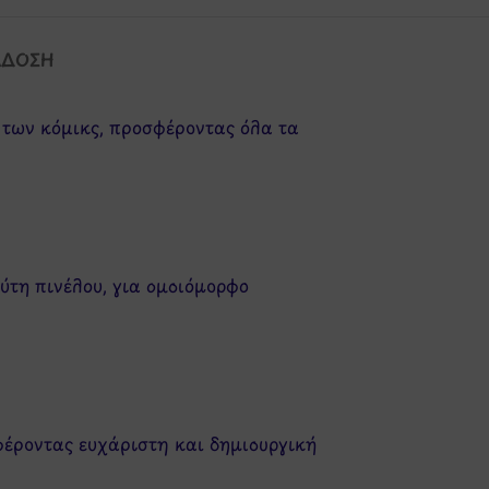
ΆΔΟΣΗ
ι των κόμικς, προσφέροντας όλα τα
ύτη πινέλου, για ομοιόμορφο
φέροντας ευχάριστη και δημιουργική