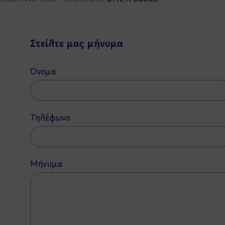
Στείλτε μας μήνυμα
Όνομα
Τηλέφωνο
Μήνυμα