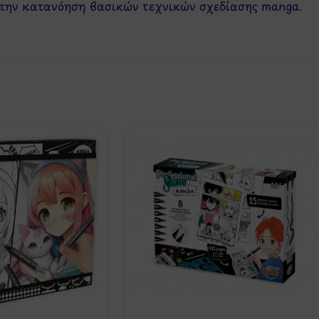
 στην κατανόηση βασικών τεχνικών σχεδίασης manga.