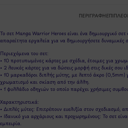
ΠΕΡΙΓΡΑΦΉ
ΕΠΙΠΛΈΟ
Το σετ Manga Warrior Heroes είναι ένα δημιουργικό σε
απαραίτητα εργαλεία για να δημιουργήσετε δυναμικές 
Περιεχόμενα του σετ:
• 10 προτυπωμένες κάρτες με σχέδια, έτοιμες για χρωμ
• 2 λευκές κάρτες για να δώσεις μορφή στις δικές σου ιδ
• 10 μαρκαδόροι διπλής μύτης, με λεπτό άκρο (0,5mm) γ
χρωματισμό και σκίαση από την άλλη.
• 1 φυλλάδιο οδηγιών το οποίο παρέχει χρήσιμες συμβου
Χαρακτηριστικά:
• Διπλές μύτες: Επιτρέπουν ευελιξία στον σχεδιασμό, α
• Ιδανικό για αρχάριους και προχωρημένους: Το σετ εί
εμπειρία.