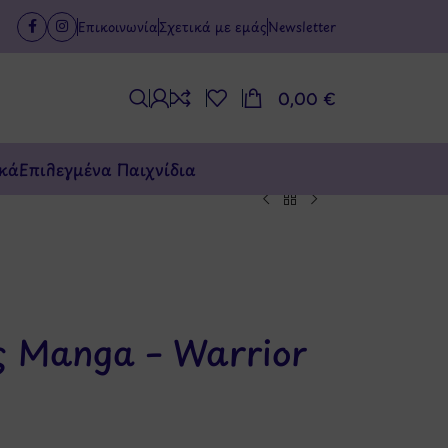
Επικοινωνία
Σχετικά με εμάς
Newsletter
0,00
€
κά
Επιλεγμένα Παιχνίδια
 Manga – Warrior