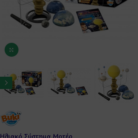
Κάντε κλικ για μεγέθυνση
Ηλιακό Σύστημα Μοτέρ