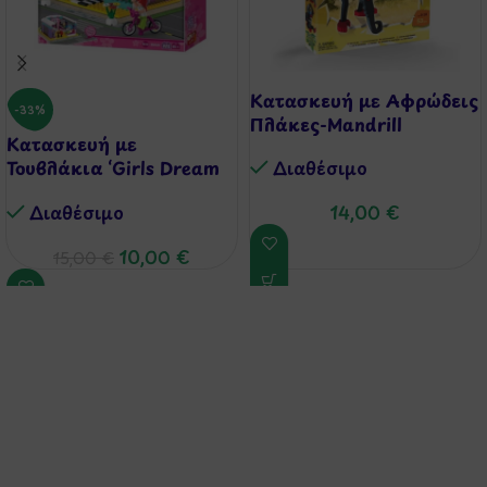
Κατασκευή με Αφρώδεις
-33%
Πλάκες-Mandrill
Κατασκευή με
Τουβλάκια ‘Girls Dream
Διαθέσιμo
Beauty Salon’, 243τμχ
Διαθέσιμo
14,00
€
10,00
€
15,00
€