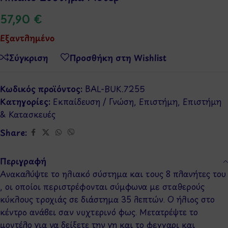
57,90
€
Εξαντλημένο
Σύγκριση
Προσθήκη στη Wishlist
Κωδικός προϊόντος:
BAL-BUK.7255
Κατηγορίες:
Εκπαίδευση / Γνώση
,
Επιστήμη
,
Επιστήμη
& Κατασκευές
Share:
Περιγραφή
Ανακαλύψτε το ηλιακό σύστημα και τους 8 πλανήτες του
, οι οποίοι περιστρέφονται σύμφωνα με σταθερούς
κύκλους τροχιάς σε διάστημα 35 λεπτών. Ο ήλιος στο
κέντρο ανάβει σαν νυχτερινό φως. Μετατρέψτε το
μοντέλο για να δείξετε την γη και το φεγγαρι και