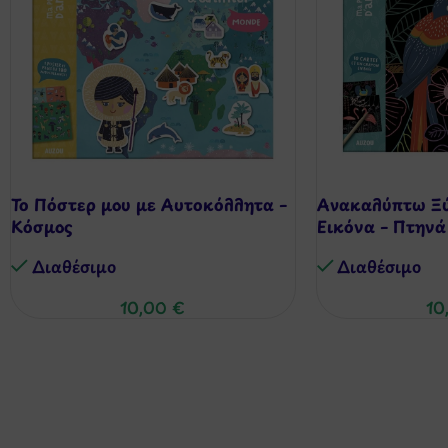
Το Πόστερ μου με Αυτοκόλλητα –
Ανακαλύπτω Ξύ
Κόσμος
Εικόνα – Πτηνά
Διαθέσιμo
Διαθέσιμo
10,00
€
10