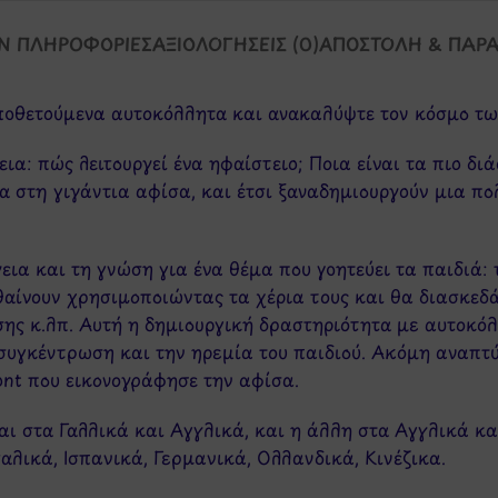
Ν ΠΛΗΡΟΦΟΡΊΕΣ
ΑΞΙΟΛΟΓΉΣΕΙΣ (0)
ΑΠΟΣΤΟΛΉ & ΠΑΡ
ποθετούμενα αυτοκόλλητα και ανακαλύψτε τον κόσμο τω
ια: πώς λειτουργεί ένα ηφαίστειο; Ποια είναι τα πιο δι
α στη γιγάντια αφίσα, και έτσι ξαναδημιουργούν μια π
εια και τη γνώση για ένα θέμα που γοητεύει τα παιδιά:
αίνουν χρησιμοποιώντας τα χέρια τους και θα διασκεδ
σης κ.λπ. Αυτή η δημιουργική δραστηριότητα με αυτοκόλ
συγκέντρωση και την ηρεμία του παιδιού. Ακόμη αναπτύ
nt που εικονογράφησε την αφίσα.
ναι στα Γαλλικά και Αγγλικά, και η άλλη στα Αγγλικά κ
αλικά, Ισπανικά, Γερμανικά, Ολλανδικά, Κινέζικα.