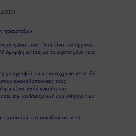
ΆΔΟΣΗ
ν ηφαιστείων.
άσημα ηφαίστεια; Ποια είναι τα όργανα
ολύ όμορφη αφίσα με το αγαπημένο τους
 τη γεωγραφία, ενώ ταυτόχρονα αποτελέι
άσουν ανακαλύπτοντας τους
λητα είναι πολύ εύκολη και
σσει την καλλιτεχνική ευαισθησία των
αι Γερμανικά και συνοδεύεται από