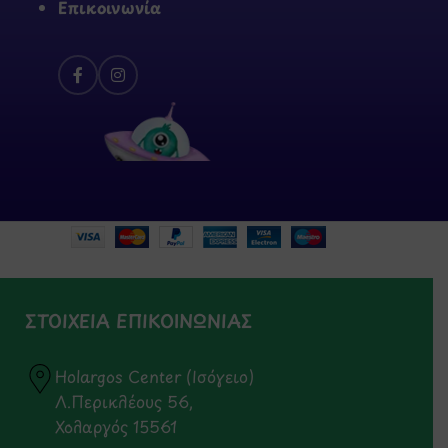
Επικοινωνία
ΣΤΟΙΧΕΙΑ ΕΠΙΚΟΙΝΩΝΙΑΣ
Holargos Center (Ισόγειο)
Λ.Περικλέους 56,
Χολαργός 15561