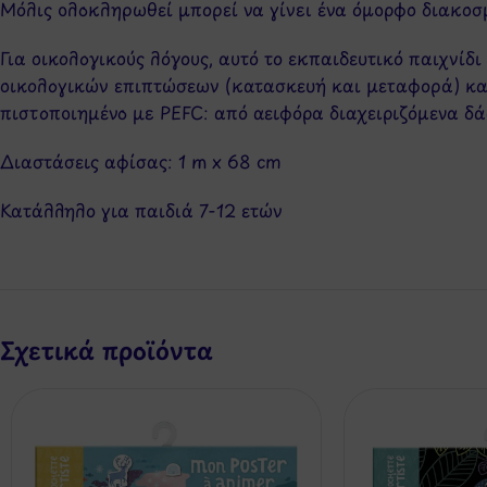
Μόλις ολοκληρωθεί μπορεί να γίνει ένα όμορφο διακοσμ
Για οικολογικούς λόγους, αυτό το εκπαιδευτικό παιχνίδ
οικολογικών επιπτώσεων (κατασκευή και μεταφορά) και
πιστοποιημένο με PEFC: από αειφόρα διαχειριζόμενα δά
Διαστάσεις αφίσας: 1 m x 68 cm
Κατάλληλο για παιδιά 7-12 ετών
Σχετικά προϊόντα