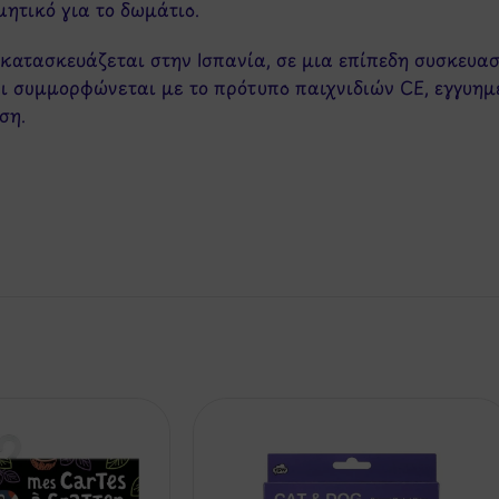
ητικό για το δωμάτιο.
ι κατασκευάζεται στην Ισπανία, σε μια επίπεδη συσκευα
 συμμορφώνεται με το πρότυπο παιχνιδιών CE, εγγυημέ
ση.