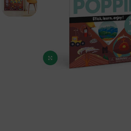
Κάντε κλικ για μεγέθυνση