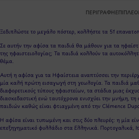
ΠΕΡΙΓΡΑΦΉ
ΕΠΙΠΛΈΟ
Ξεδιπλώστε το μεγάλο πόστερ, κολλήστε τα 51 επανατο
Σε αυτήν την αφίσα τα παιδιά θα μάθουν για τα ηφαίστε
της ηφαιστειολογίας; Τα παιδιά κολλούν τα αυτοκόλλητ
θέμα.
Αυτή η αφίσα για τα Ηφαίστεια αναπτύσσει την περιέργ
μία καλή πρώτη εισαγωγή στη γεωλογία. Τα παιδιά μαθ
διαφορετικούς τύπους ηφαιστείων, τα στάδια μιας έκχυ
διασκεδαστική ενώ ταυτόχρονα ενισχύει την μνήμη, τη 
παιδιών καθώς είναι φτιαγμένη από την Clémence Dupo
Η αφίσα είναι τυπωμένη και στις δύο πλευρές: η μία εί
επεξηγηματικό φυλλάδιο στα Ελληνικά. Πορτογαλικά, Ιτ