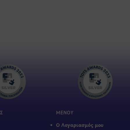
Σ
ΜΕΝΟΥ
Ο Λογαριασμός μου