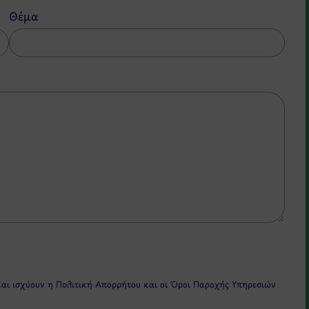
Θέμα
και ισχύουν η
Πολιτική Απορρήτου
και οι
Όροι Παροχής Υπηρεσιών