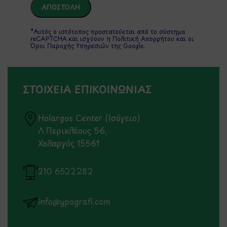
*Αυτός ο ιστότοπος προστατεύεται από το σύστημα
reCAPTCHA και ισχύουν η
Πολιτική Απορρήτου
και οι
Όροι Παροχής Υπηρεσιών
της Google.
ΣΤΟΙΧΕΙΑ ΕΠΙΚΟΙΝΩΝΙΑΣ
Holargos Center (Ισόγειο)
Λ.Περικλέους 56,
Χολαργός 15561
210 6522282
info@ypografi.com