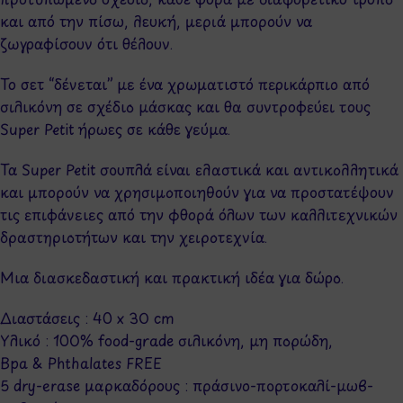
και από την πίσω, λευκή, μεριά μπορούν να
ζωγραφίσουν ότι θέλουν.
Το σετ “δένεται” με ένα χρωματιστό περικάρπιο από
σιλικόνη σε σχέδιο μάσκας και θα συντροφεύει τους
Super Petit ήρωες σε κάθε γεύμα.
Τα Super Petit σουπλά είναι ελαστικά και αντικολλητικά
και μπορούν να χρησιμοποιηθούν για να προστατέψουν
τις επιφάνειες από την φθορά όλων των καλλιτεχνικών
δραστηριοτήτων και την χειροτεχνία.
Μια διασκεδαστική και πρακτική ιδέα για δώρο.
Διαστάσεις : 40 x 30 cm
Υλικό : 100% food-grade σιλικόνη, μη πορώδη,
Bpa & Phthalates FREE
5 dry-erase μαρκαδόρους : πράσινο-πορτοκαλί-μωβ-