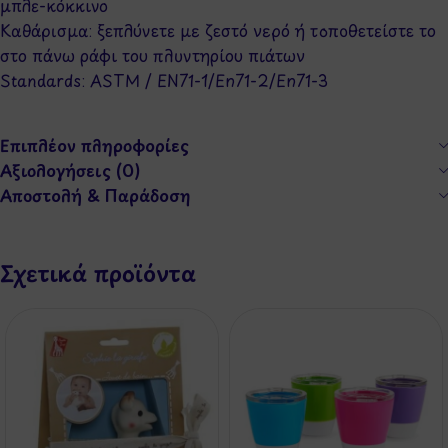
μπλε-κόκκινο
Καθάρισμα: ξεπλύνετε με ζεστό νερό ή τοποθετείστε το
στο πάνω ράφι του πλυντηρίου πιάτων
Standards: ASTM / EN71-1/En71-2/En71-3
Επιπλέον πληροφορίες
Αξιολογήσεις (0)
Αποστολή & Παράδοση
Σχετικά προϊόντα