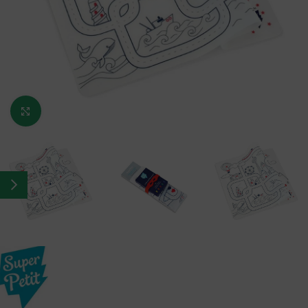
Κάντε κλικ για μεγέθυνση