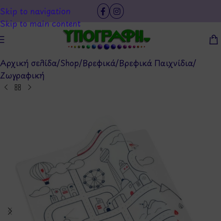
Skip to navigation
Skip to main content
Αρχική σελίδα
/
Shop
/
Βρεφικά
/
Βρεφικά Παιχνίδια
/
Ζωγραφική