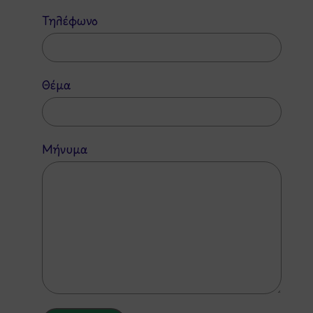
Τηλέφωνο
Θέμα
Μήνυμα