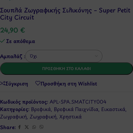
Σουπλά Ζωγραφικής Σιλικόνης – Super Petit
City Circuit
24,90
€
Σε απόθεμα
Αμπαλάζ :
ΠΡΟΣΘΉΚΗ ΣΤΟ ΚΑΛΆΘΙ
Σύγκριση
Προσθήκη στη Wishlist
Κωδικός προϊόντος:
APL-SPA.SMATCITY004
Κατηγορίες:
Βρεφικά
,
Βρεφικά Παιχνίδια
,
Εικαστικά
,
Ζωγραφική
,
Ζωγραφική
,
Χρηστικά
Share: