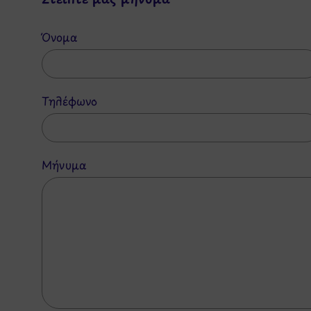
Όνομα
Τηλέφωνο
Μήνυμα