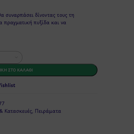
θα συναρπάσει δίνοντας τους τη
α πραγματική πυξίδα και να
ΚΗ ΣΤΟ ΚΑΛΆΘΙ
shlist
77
& Κατασκευές
,
Πειράματα