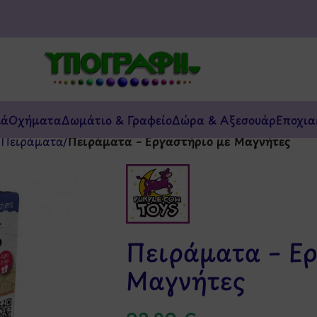
κά
Οχήματα
Δωμάτιο & Γραφείο
Δώρα & Αξεσουάρ
Εποχια
/
Πειράματα
/
Πειράματα – Εργαστήριο με Μαγνήτες
Πειράματα – Ερ
Μαγνήτες