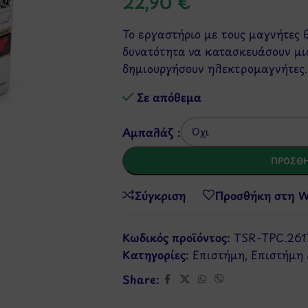
22,90
€
Το εργαστήριο με τους μαγνήτες 
δυνατότητα να κατασκευάσουν μι
δημιουργήσουν ηλεκτρομαγνήτες.
Σε απόθεμα
Αμπαλάζ :
ΠΡΟΣΘΉ
Σύγκριση
Προσθήκη στη Wi
Κωδικός προϊόντος:
TSR-TPC.261
Κατηγορίες:
Επιστήμη
,
Επιστήμη 
Share: