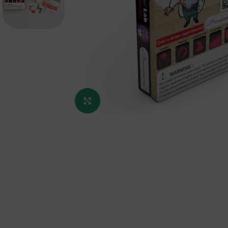
Κάντε κλικ για μεγέθυνση