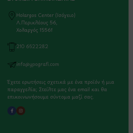
Holargos Center (Ισόγειο)
Λ.Περικλέους 56,
Χολαργός 15561
210 6522282
info@ypografi.com
Έχετε ερωτήσεις σχετικά με ένα προϊόν ή μια
παραγγελία; Στείλτε μας ένα email και θα
επικοινωνήσουμε σύντομα μαζί σας.