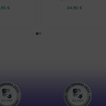
,90
€
34,90
€