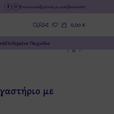
Επικοινωνία
Σχετικά με εμάς
Newsletter
0,00
€
κά
Επιλεγμένα Παιχνίδια
γαστήριο με