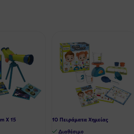
m X 15
10 Πειράματα Χημείας
Διαθέσιμo