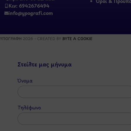
Όροι & Προϋπ
Κιν: 6942676494
info@ypografi.com
ΥΠΟΓΡΑΦΗ
2026 - CREATED BY
BYTE A COOKIE
Στείλτε μας μήνυμα
Όνομα
Τηλέφωνο