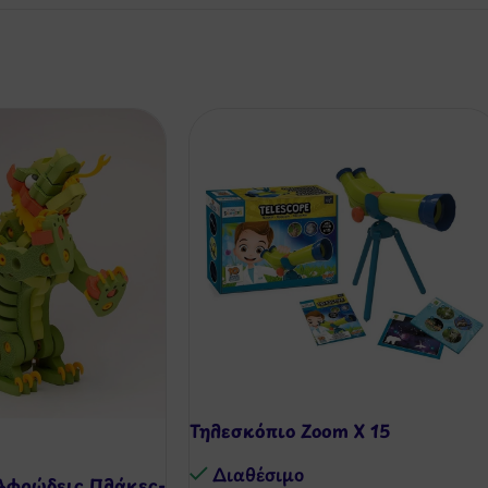
Τηλεσκόπιο Zoom X 15
Διαθέσιμo
Αφρώδεις Πλάκες-