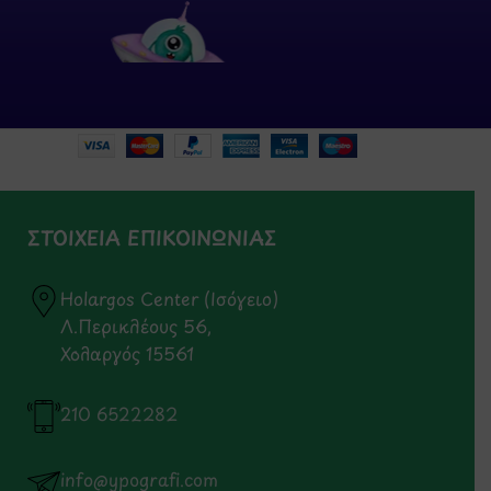
ΣΤΟΙΧΕΙΑ ΕΠΙΚΟΙΝΩΝΙΑΣ
Holargos Center (Ισόγειο)
Λ.Περικλέους 56,
Χολαργός 15561
210 6522282
info@ypografi.com