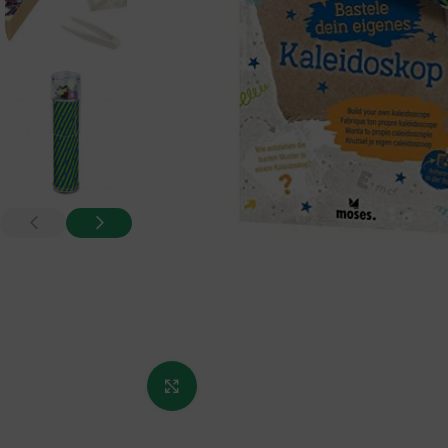
Κάντε κλικ για μεγέθυνση