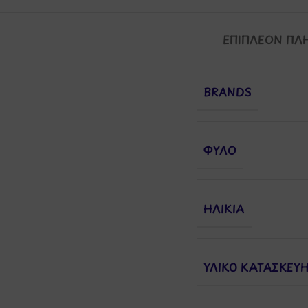
ΕΠΙΠΛΈΟΝ ΠΛ
BRANDS
ΦΎΛΟ
ΗΛΙΚΊΑ
ΥΛΙΚΌ ΚΑΤΑΣΚΕΥ