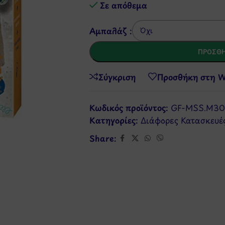
Σε απόθεμα
Αμπαλάζ :
ΠΡΟΣΘΉ
Σύγκριση
Προσθήκη στη Wi
Κωδικός προϊόντος:
GF-MSS.M30
Κατηγορίες:
Διάφορες Κατασκευέ
Share: