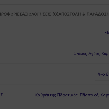
ΗΡΟΦΟΡΊΕΣ
ΑΞΙΟΛΟΓΉΣΕΙΣ (0)
ΑΠΟΣΤΟΛΉ & ΠΑΡΆΔΟΣ
Mo
Unisex
,
Αγόρι
,
Κορ
4-6 Ε
ΉΣ
Καθρέπτης Πλαστικός
,
Πλαστικό
,
Χαρ