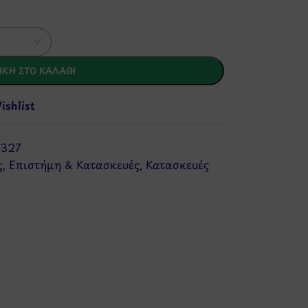
ΚΗ ΣΤΟ ΚΑΛΆΘΙ
shlist
327
ς
,
Επιστήμη & Κατασκευές
,
Κατασκευές