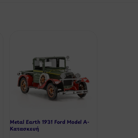
Metal Earth 1931 Ford Model A-
Metal Earth
Κατασκευή
Avengers