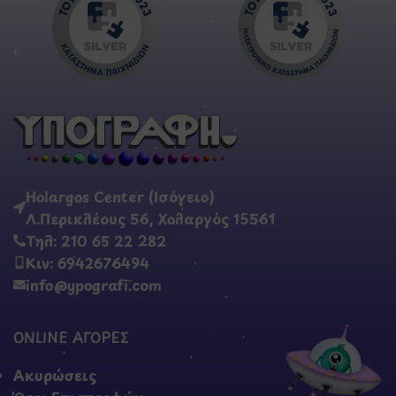
Holargos Center (Ισόγειο)
Λ.Περικλέους 56, Χολαργός 15561
Τηλ: 210 65 22 282
Κιν: 6942676494
info@ypografi.com
ONLINE ΑΓΟΡΕΣ
Ακυρώσεις