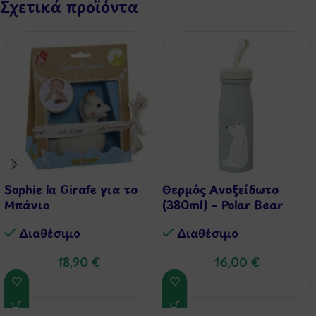
Σχετικά προϊόντα
Sophie la Girafe για το
Θερμός Ανοξείδωτο
Μπάνιο
(380ml) – Polar Bear
Διαθέσιμo
Διαθέσιμo
18,90
€
16,00
€