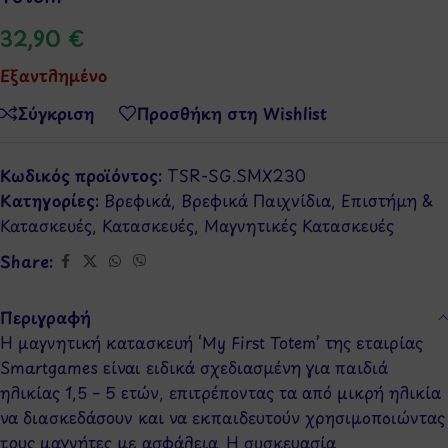
32,90
€
Εξαντλημένο
Σύγκριση
Προσθήκη στη Wishlist
Κωδικός προϊόντος:
TSR-SG.SMX230
Κατηγορίες:
Βρεφικά
,
Βρεφικά Παιχνίδια
,
Επιστήμη &
Κατασκευές
,
Κατασκευές
,
Μαγνητικές Κατασκευές
Share:
Περιγραφή
Η μαγνητική κατασκευή ‘My First Totem’ της εταιρίας
Smartgames είναι ειδικά σχεδιασμένη για παιδιά
ηλικίας 1,5 – 5 ετών, επιτρέποντας τα από μικρή ηλικία
να διασκεδάσουν και να εκπαιδευτούν χρησιμοποιώντας
τους μαγνήτες με ασφάλεια. Η συσκευασία