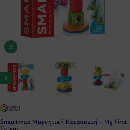
Κάντε κλικ για μεγέθυνση
Smartmax Μαγνητική Κατασκευή – My First
Totem