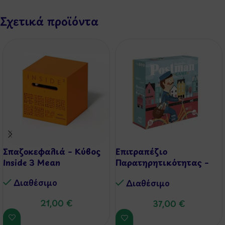
Σχετικά προϊόντα
Σπαζοκεφαλιά – Κύβος
Επιτραπέζιο
Inside 3 Mean
Παρατηρητικότητας –
Ταχυδρόμος
Διαθέσιμo
Διαθέσιμo
21,00
€
37,00
€