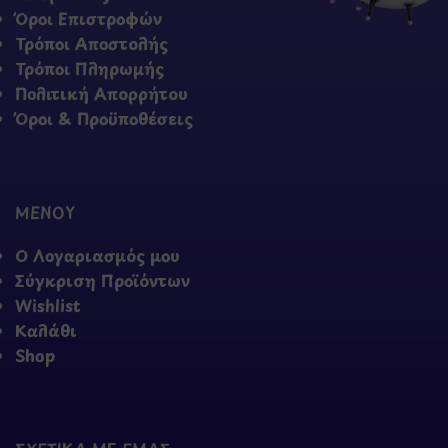
Όροι Επιστροφών
Τρόποι Αποστολής
Τρόποι Πληρωμής
Πολιτική Απορρήτου
Όροι & Προϋποθέσεις
ΜΕΝΟΥ
Ο Λογαριασμός μου
Σύγκριση Προϊόντων
Wishlist
Καλάθι
Shop