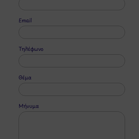
Email
Τηλέφωνο
Θέμα
Μήνυμα