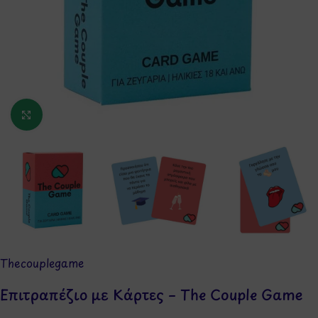
Κάντε κλικ για μεγέθυνση
Thecouplegame
Επιτραπέζιο με Κάρτες – The Couple Game