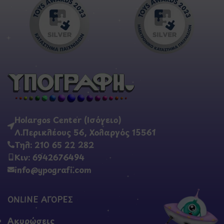
Holargos Center (Ισόγειο)
Λ.Περικλέους 56, Χολαργός 15561
Τηλ: 210 65 22 282
Κιν: 6942676494
info@ypografi.com
ONLINE ΑΓΟΡΕΣ
Ακυρώσεις