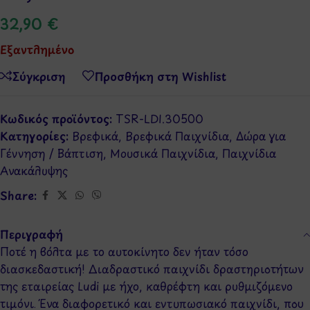
32,90
€
Εξαντλημένο
Σύγκριση
Προσθήκη στη Wishlist
Κωδικός προϊόντος:
TSR-LDI.30500
Κατηγορίες:
Βρεφικά
,
Βρεφικά Παιχνίδια
,
Δώρα για
Γέννηση / Βάπτιση
,
Μουσικά Παιχνίδια
,
Παιχνίδια
Ανακάλυψης
Share:
Περιγραφή
Ποτέ η βόλτα με το αυτοκίνητο δεν ήταν τόσο
διασκεδαστική! Διαδραστικό παιχνίδι δραστηριοτήτων
της εταιρείας Ludi με ήχο, καθρέφτη και ρυθμιζόμενο
τιμόνι. Ένα διαφορετικό και εντυπωσιακό παιχνίδι, που