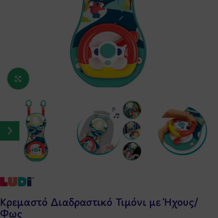
Κάντε κλικ για μεγέθυνση
Κρεμαστό Διαδραστικό Τιμόνι με Ήχους/
Φως