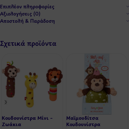
Επιπλέον πληροφορίες
Αξιολογήσεις (0)
Αποστολή & Παράδοση
Σχετικά προϊόντα
Κουδουνίστρα Μίνι –
Μαϊμουδίτσα
Ζωάκια
Κουδουνίστρα