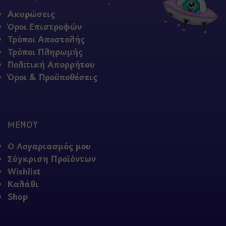
Ακυρώσεις
Όροι Επιστροφών
Τρόποι Αποστολής
Τρόποι Πληρωμής
Πολιτική Απορρήτου
Όροι & Προϋποθέσεις
ΜΕΝΟΥ
Ο Λογαριασμός μου
Σύγκριση Προϊόντων
Wishlist
Καλάθι
Shop