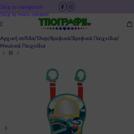
Skip to navigation
Skip to main content
Αρχική σελίδα
/
Shop
/
Βρεφικά
/
Βρεφικά Παιχνίδια
/
Μουσικά Παιχνίδια