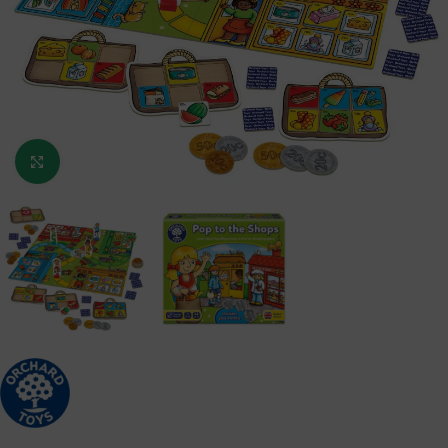
Κάντε κλικ για μεγέθυνση