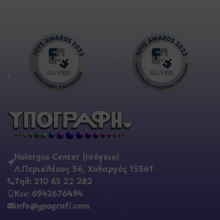
Holargos Center (Ισόγειο)
Λ.Περικλέους 56, Χολαργός 15561
Τηλ: 210 65 22 282
Κιν: 6942676494
info@ypografi.com