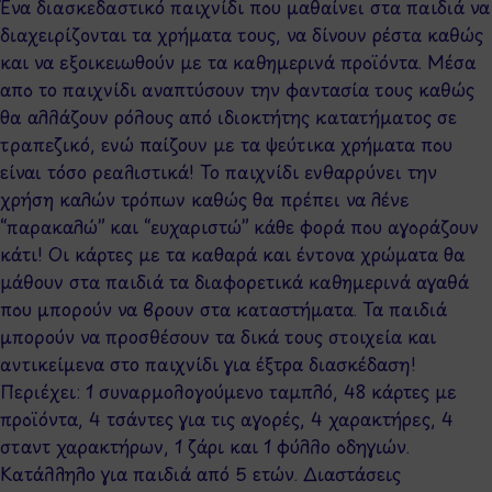
Ένα διασκεδαστικό παιχνίδι που μαθαίνει στα παιδιά να
διαχειρίζονται τα χρήματα τους, να δίνουν ρέστα καθώς
και να εξοικειωθούν με τα καθημερινά προϊόντα. Μέσα
απο το παιχνίδι αναπτύσουν την φαντασία τους καθώς
θα αλλάζουν ρόλους από ιδιοκτήτης κατατήματος σε
τραπεζικό, ενώ παίζουν με τα ψεύτικα χρήματα που
είναι τόσο ρεαλιστικά! Το παιχνίδι ενθαρρύνει την
χρήση καλών τρόπων καθώς θα πρέπει να λένε
“παρακαλώ” και “ευχαριστώ” κάθε φορά που αγοράζουν
κάτι! Οι κάρτες με τα καθαρά και έντονα χρώματα θα
μάθουν στα παιδιά τα διαφορετικά καθημερινά αγαθά
που μπορούν να βρουν στα καταστήματα. Τα παιδιά
μπορούν να προσθέσουν τα δικά τους στοιχεία και
αντικείμενα στο παιχνίδι για έξτρα διασκέδαση!
Περιέχει: 1 συναρμολογούμενο ταμπλό, 48 κάρτες με
προϊόντα, 4 τσάντες για τις αγορές, 4 χαρακτήρες, 4
σταντ χαρακτήρων, 1 ζάρι και 1 φύλλο οδηγιών.
Κατάλληλο για παιδιά από 5 ετών. Διαστάσεις