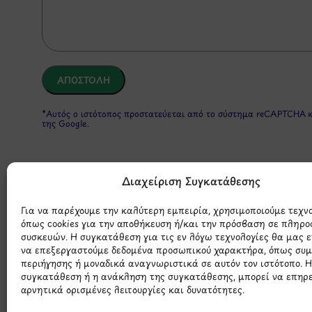
*Αυτός ο ιστότοπος προστατεύεται από το σύστημα reCAPTCHA 
της Google.
Διαχείριση Συγκατάθεσης
Για να παρέχουμε την καλύτερη εμπειρία, χρησιμοποιούμε τεχν
όπως cookies για την αποθήκευση ή/και την πρόσβαση σε πληρο
συσκευών. Η συγκατάθεση για τις εν λόγω τεχνολογίες θα μας 
να επεξεργαστούμε δεδομένα προσωπικού χαρακτήρα, όπως συ
Μάθετε 
περιήγησης ή μοναδικά αναγνωριστικά σε αυτόν τον ιστότοπο. 
συγκατάθεση ή η ανάκληση της συγκατάθεσης, μπορεί να επηρ
αρνητικά ορισμένες λειτουργίες και δυνατότητες.