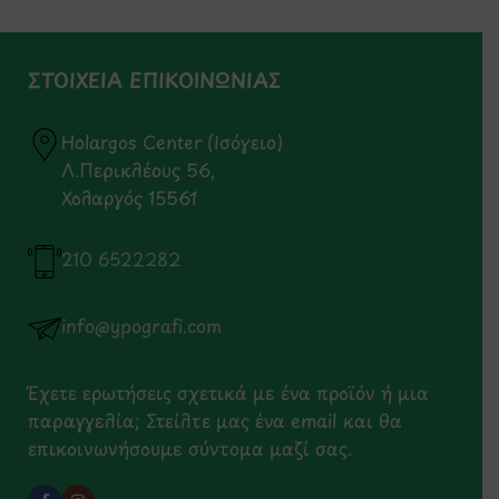
ΣΤΟΙΧΕΙΑ ΕΠΙΚΟΙΝΩΝΙΑΣ
Holargos Center (Ισόγειο)
Λ.Περικλέους 56,
Χολαργός 15561
210 6522282
info@ypografi.com
Έχετε ερωτήσεις σχετικά με ένα προϊόν ή μια
παραγγελία; Στείλτε μας ένα email και θα
επικοινωνήσουμε σύντομα μαζί σας.