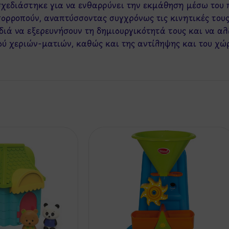
 σχεδιάστηκε για να ενθαρρύνει την εκμάθηση μέσω του 
σορροπούν, αναπτύσσοντας συγχρόνως τις κινητικές τους 
διά να εξερευνήσουν τη δημιουργικότητά τους και να α
ού χεριών-ματιών, καθώς και της αντίληψης και του χώ