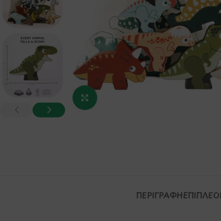
Κάντε κλικ για μεγέθυνση
ΠΕΡΙΓΡΑΦΉ
ΕΠΙΠΛΈΟ