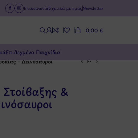
Επικοινωνία
Σχετικά με εμάς
Newsletter
0,00
€
κά
Επιλεγμένα Παιχνίδια
ροπίας – Δεινόσαυροι
ι Στοίβαξης &
εινόσαυροι