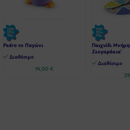
Pedro το Παγώνι
Παιχνίδι Μνήμη
Ζευγαράκια’
Διαθέσιμo
Διαθέσιμo
14,00
€
29