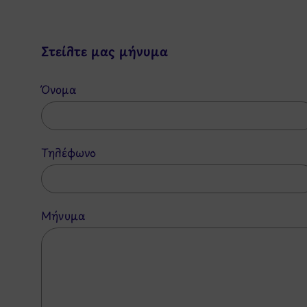
Στείλτε μας μήνυμα
Όνομα
Τηλέφωνο
Μήνυμα