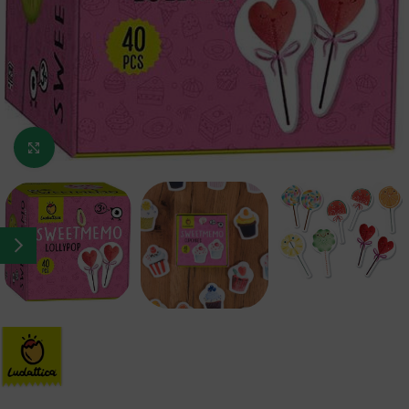
Κάντε κλικ για μεγέθυνση