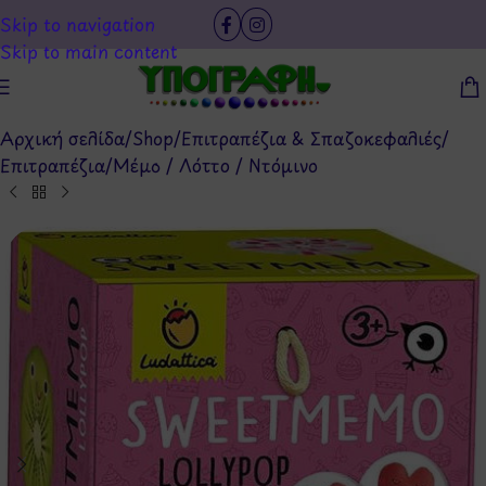
Skip to navigation
Skip to main content
Αρχική σελίδα
/
Shop
/
Επιτραπέζια & Σπαζοκεφαλιές
/
Επιτραπέζια
/
Μέμο / Λόττο / Ντόμινο