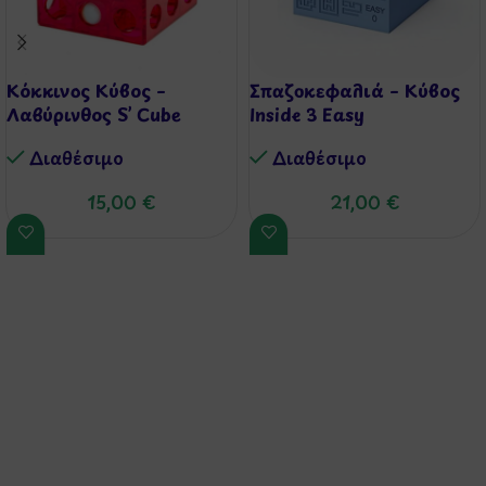
Κόκκινος Κύβος –
Σπαζοκεφαλιά – Κύβος
Λαβύρινθος S’ Cube
Inside 3 Easy
Διαθέσιμo
Διαθέσιμo
15,00
€
21,00
€