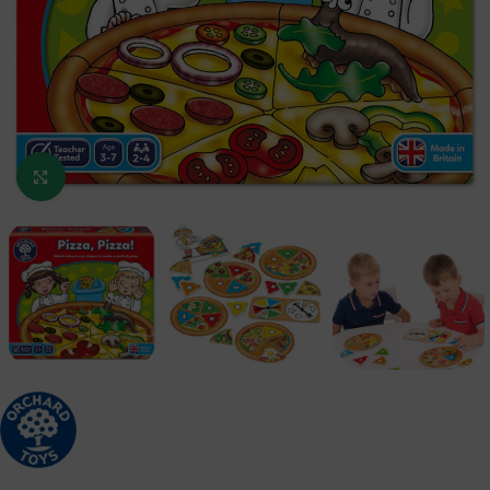
Κάντε κλικ για μεγέθυνση