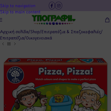
Skip to navigation
Skip to main content
Αρχική σελίδα
/
Shop
/
Επιτραπέζια & Σπαζοκεφαλιές
/
Επιτραπέζια
/
Οικογενειακά