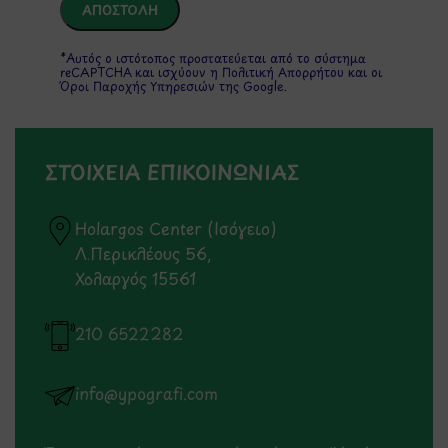
*Αυτός ο ιστότοπος προστατεύεται από το σύστημα
reCAPTCHA και ισχύουν η
Πολιτική Απορρήτου
και οι
Όροι Παροχής Υπηρεσιών
της Google.
ΣΤΟΙΧΕΙΑ ΕΠΙΚΟΙΝΩΝΙΑΣ
Holargos Center (Ισόγειο)
Λ.Περικλέους 56,
Χολαργός 15561
210 6522282
info@ypografi.com