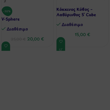
Κόκκινος Κύβος –
-20%
Λαβύρινθος S’ Cube
V-Sphere
Διαθέσιμo
Διαθέσιμo
15,00
€
20,00
€
25,00
€