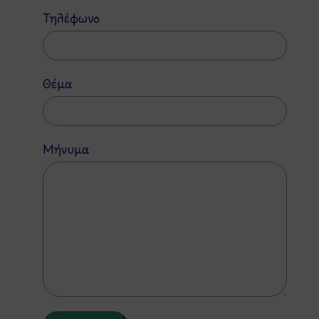
Τηλέφωνο
Θέμα
Μήνυμα