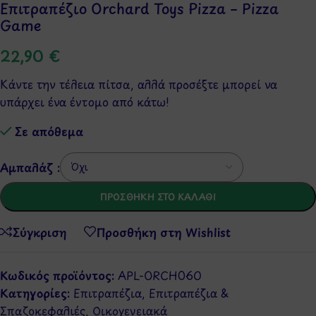
Επιτραπέζιο Orchard Toys Pizza – Pizza
Game
22,90
€
Κάντε την τέλεια πίτσα, αλλά προσέξτε μπορεί να
υπάρχει ένα έντομο από κάτω!
Σε απόθεμα
Αμπαλάζ :
ΠΡΟΣΘΉΚΗ ΣΤΟ ΚΑΛΆΘΙ
Σύγκριση
Προσθήκη στη Wishlist
Κωδικός προϊόντος:
APL-ORCH060
Κατηγορίες:
Επιτραπέζια
,
Επιτραπέζια &
Σπαζοκεφαλιές
,
Οικογενειακά