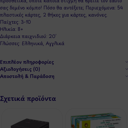
προσθετικά, οπότε κάποια στιγμή θα βρείτε τον εαυτό
σας δεμένο κόμπο! Πόσο θα αντέξετε; Περιεχόμενα: 54
πλαστικές κάρτες, 2 θήκες για κάρτες, κανόνες.
Παίχτες: 3-10
Ηλικία: 8+
Διάρκεια παιχνιδιού: 20′
Γλώσσες: Ελληνικά, Αγγλικά
Επιπλέον πληροφορίες
Αξιολογήσεις (0)
Αποστολή & Παράδοση
Σχετικά προϊόντα