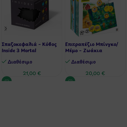
Σπαζοκεφαλιά – Κύβος
Επιτραπέζιο Μπίνγκο/
Inside 3 Mortal
Μέμο – Ζωάκια
Διαθέσιμo
Διαθέσιμo
21,00
€
20,00
€