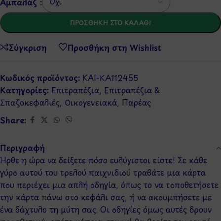
Αμπαλάζ :
ΠΡΟΣΘΉΚΗ ΣΤΟ ΚΑΛΆΘΙ
Σύγκριση
Προσθήκη στη Wishlist
Κωδικός προϊόντος:
KAI-KA112455
Κατηγορίες:
Επιτραπέζια
,
Επιτραπέζια &
Σπαζοκεφαλιές
,
Οικογενειακά
,
Παρέας
Share:
Περιγραφή
Ήρθε η ώρα να δείξετε πόσο ευλύγιστοι είστε! Σε κάθε
γύρο αυτού του τρελού παιχνιδιού τραβάτε μια κάρτα
που περιέχει μια απλή οδηγία, όπως το να τοποθετήσετε
την κάρτα πάνω στο κεφάλι σας, ή να ακουμπήσετε με
ένα δάχτυλο τη μύτη σας. Οι οδηγίες όμως αυτές δρουν