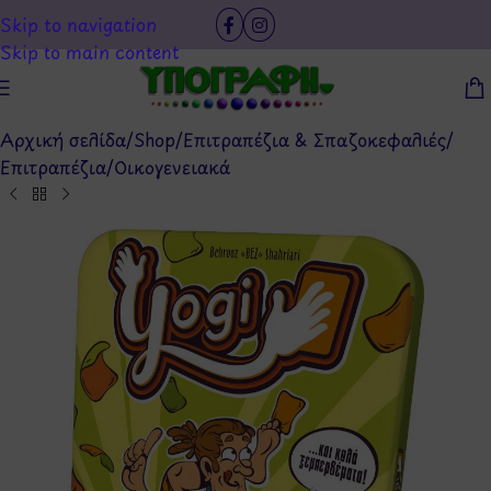
Skip to navigation
Skip to main content
Αρχική σελίδα
/
Shop
/
Επιτραπέζια & Σπαζοκεφαλιές
/
Επιτραπέζια
/
Οικογενειακά