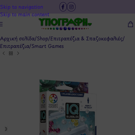
Skip to navigation
Skip to main content
Αρχική σελίδα
/
Shop
/
Επιτραπέζια & Σπαζοκεφαλιές
/
Επιτραπέζια
/
Smart Games