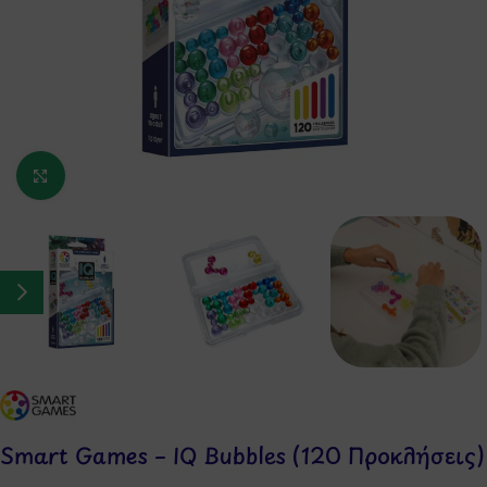
Κάντε κλικ για μεγέθυνση
Smart Games – IQ Bubbles (120 Προκλήσεις)