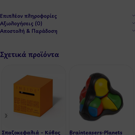
Επιπλέον πληροφορίες
Αξιολογήσεις (0)
Αποστολή & Παράδοση
Σχετικά προϊόντα
Σπαζοκεφαλιά – Κύβος
Brainteasers-Planets