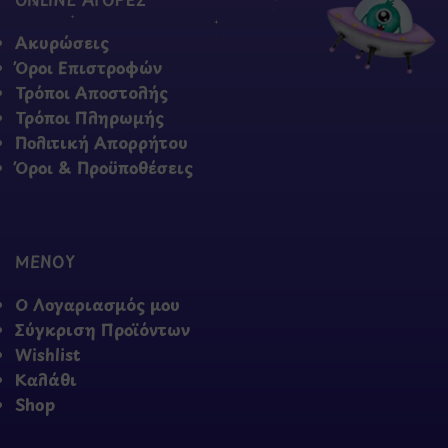
Ακυρώσεις
Όροι Επιστροφών
Τρόποι Αποστολής
Τρόποι Πληρωμής
Πολιτική Απορρήτου
Όροι & Προϋποθέσεις
ΜΕΝΟΥ
Ο Λογαριασμός μου
Σύγκριση Προϊόντων
Wishlist
Καλάθι
Shop