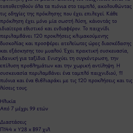
τοποθετηθούν όλα τα πιόνια στο ταμπλό, ακολουθώντας
τις οδηγίες της πρόκλησης που έχει επιλεγεί. Κάθε
πρόκληση έχει μόνο μία σωστή λύση, κάνοντάς το
ιδιαίτερα εθιστικό και ενδιαφέρον. Το παιχνίδι
περιλαμβάνει 120 προκλήσεις κλιμακούμενης
δυσκολίας και προσφέρει ατελείωτες ώρες διασκέδασης
και εξάσκησης του μυαλού. Έχει πρακτική συσκευασία,
ιδανική για ταξίδια. Ενισχύει τη συγκέντρωση, την
επίλυση προβλημάτων και την χωρική αντίληψη. Η
συσκευασία περιλαμβάνει ένα ταμπλό παιχνιδιού, 11
πιόνια και ένα βιβλιαράκι με τις 120 προκλήσεις και τις
λύσεις τους.
Ηλικία
Από 7 μέχρι 99 ετών
Διαστάσεις
Π144 x Y28 x Β97 χιλ.