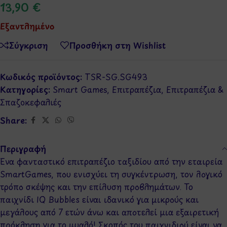
13,90
€
Εξαντλημένο
Σύγκριση
Προσθήκη στη Wishlist
Κωδικός προϊόντος:
TSR-SG.SG493
Κατηγορίες:
Smart Games
,
Επιτραπέζια
,
Επιτραπέζια &
Σπαζοκεφαλιές
Share:
Περιγραφή
Ένα φανταστικό επιτραπέζιο ταξιδίου από την εταιρεία
SmartGames, που ενισχύει τη συγκέντρωση, τον λογικό
τρόπο σκέψης και την επίλυση προβλημάτων. Το
παιχνίδι IQ Bubbles είναι ιδανικό για μικρούς και
μεγάλους από 7 ετών άνω και αποτελεί μια εξαιρετική
πρόκληση για το μυαλό! Σκοπός του παιχνιδιού είναι να