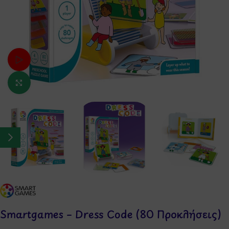
Δείτε το βίντεο
Κάντε κλικ για μεγέθυνση
Smartgames – Dress Code (80 Προκλήσεις)