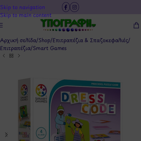
Skip to navigation
Skip to main content
Αρχική σελίδα
/
Shop
/
Επιτραπέζια & Σπαζοκεφαλιές
/
Επιτραπέζια
/
Smart Games