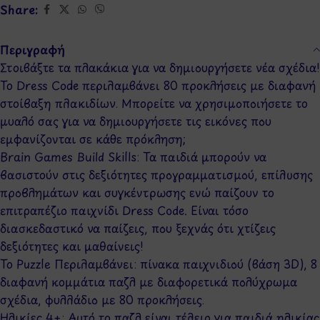
Share:
Περιγραφή
Στοιβάξτε τα πλακάκια για να δημιουργήσετε νέα σχέδια!
Το Dress Code περιλαμβάνει 80 προκλήσεις με διαφανή
στοίβαξη πλακιδίων. Μπορείτε να χρησιμοποιήσετε το
μυαλό σας για να δημιουργήσετε τις εικόνες που
εμφανίζονται σε κάθε πρόκληση;
Brain Games Build Skills: Τα παιδιά μπορούν να
βασιστούν στις δεξιότητες προγραμματισμού, επίλυσης
προβλημάτων και συγκέντρωσης ενώ παίζουν το
επιτραπέζιο παιχνίδι Dress Code. Είναι τόσο
διασκεδαστικό να παίζεις, που ξεχνάς ότι χτίζεις
δεξιότητες και μαθαίνεις!
Το Puzzle Περιλαμβάνει: πίνακα παιχνιδιού (βάση 3D), 8
διαφανή κομμάτια παζλ με διαφορετικά πολύχρωμα
σχέδια, φυλλάδιο με 80 προκλήσεις.
Ηλικίες 4+: Αυτό το παζλ είναι τέλειο για παιδιά ηλικίας