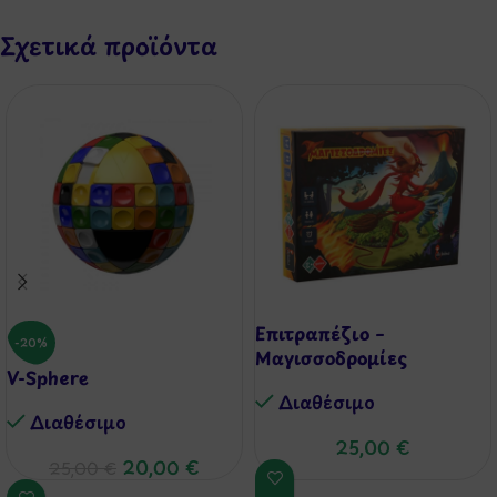
Σχετικά προϊόντα
Επιτραπέζιο –
-20%
Μαγισσοδρομίες
V-Sphere
Διαθέσιμo
Διαθέσιμo
25,00
€
20,00
€
25,00
€