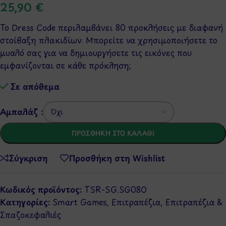
25,90
€
Το Dress Code περιλαμβάνει 80 προκλήσεις με διαφανή
στοίβαξη πλακιδίων. Μπορείτε να χρησιμοποιήσετε το
μυαλό σας για να δημιουργήσετε τις εικόνες που
εμφανίζονται σε κάθε πρόκληση;
Σε απόθεμα
Αμπαλάζ :
ΠΡΟΣΘΉΚΗ ΣΤΟ ΚΑΛΆΘΙ
Σύγκριση
Προσθήκη στη Wishlist
Κωδικός προϊόντος:
TSR-SG.SG080
Κατηγορίες:
Smart Games
,
Επιτραπέζια
,
Επιτραπέζια &
Σπαζοκεφαλιές