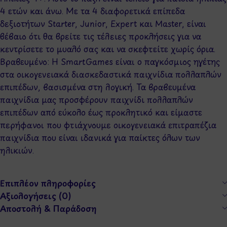
4 ετών και άνω. Με τα 4 διαφορετικά επίπεδα
δεξιοτήτων Starter, Junior, Expert και Master, είναι
βέβαιο ότι θα βρείτε τις τέλειες προκλήσεις για να
κεντρίσετε το μυαλό σας και να σκεφτείτε χωρίς όρια.
Βραβευμένο: Η SmartGames είναι ο παγκόσμιος ηγέτης
στα οικογενειακά διασκεδαστικά παιχνίδια πολλαπλών
επιπέδων, βασισμένα στη λογική. Τα βραβευμένα
παιχνίδια μας προσφέρουν παιχνίδι πολλαπλών
επιπέδων από εύκολο έως προκλητικό και είμαστε
περήφανοι που φτιάχνουμε οικογενειακά επιτραπέζια
παιχνίδια που είναι ιδανικά για παίκτες όλων των
ηλικιών.
Επιπλέον πληροφορίες
Αξιολογήσεις (0)
Αποστολή & Παράδοση