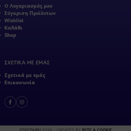
Ο Λογαριασμός μου
Σύγκριση Προϊόντων
Wishlist
Καλάθι
Shop
ΣΧΕΤΙΚΑ ΜΕ ΕΜΑΣ
Σχετικά με εμάς
Επικοινωνία
ΥΠΟΓΡΑΦΗ
2026 - CREATED BY
BYTE A COOKIE