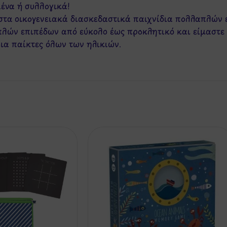
μένα ή συλλογικά!
στα οικογενειακά διασκεδαστικά παιχνίδια πολλαπλών ε
πλών επιπέδων από εύκολο έως προκλητικό και είμαστε
για παίκτες όλων των ηλικιών.