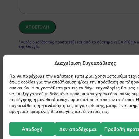
*Αυτός ο ιστότοπος προστατεύεται από το σύστημα reCAPTCHA 
της Google.
Διαχείριση Συγκατάθεσης
Για να παρέχουμε την καλύτερη εμπειρία, χρησιμοποιούμε τεχν
όπως cookies για την αποθήκευση ή/και την πρόσβαση σε πληρο
συσκευών. Η συγκατάθεση για τις εν λόγω τεχνολογίες θα μας 
να επεξεργαστούμε δεδομένα προσωπικού χαρακτήρα, όπως συ
περιήγησης ή μοναδικά αναγνωριστικά σε αυτόν τον ιστότοπο. 
Μάθετε 
συγκατάθεση ή η ανάκληση της συγκατάθεσης, μπορεί να επηρ
αρνητικά ορισμένες λειτουργίες και δυνατότητες.
Αποδοχή
Δεν αποδέχομαι
Προβολή προτ