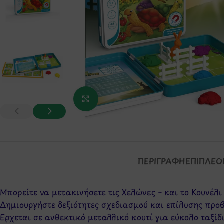
Κάντε κλικ για μεγέθυνση
ΠΕΡΙΓΡΑΦΉ
ΕΠΙΠΛΈΟ
Μπορείτε να μετακινήσετε τις Χελώνες – και το Κουνέλι 
Δημιουργήστε δεξιότητες σχεδιασμού και επίλυσης πρ
Έρχεται σε ανθεκτικό μεταλλικό κουτί για εύκολο ταξίδ