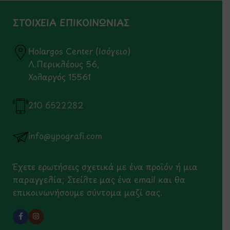
ΣΤΟΙΧΕΙΑ ΕΠΙΚΟΙΝΩΝΙΑΣ
Holargos Center (Ισόγειο)
Λ.Περικλέους 56,
Χολαργός 15561
210 6522282
info@ypografi.com
Έχετε ερωτήσεις σχετικά με ένα προϊόν ή μια
παραγγελία; Στείλτε μας ένα email και θα
επικοινωνήσουμε σύντομα μαζί σας.