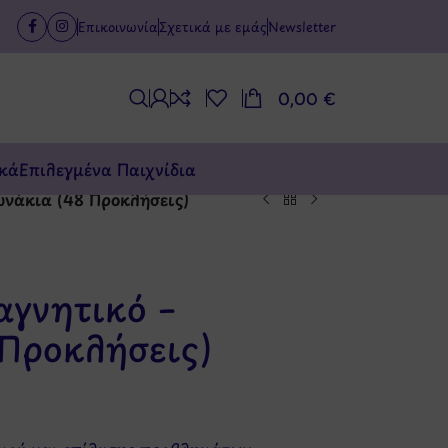
Επικοινωνία
Σχετικά με εμάς
Newsletter
0,00
€
κά
Επιλεγμένα Παιχνίδια
νάκια (48 Προκλήσεις)
γνητικό –
Προκλήσεις)