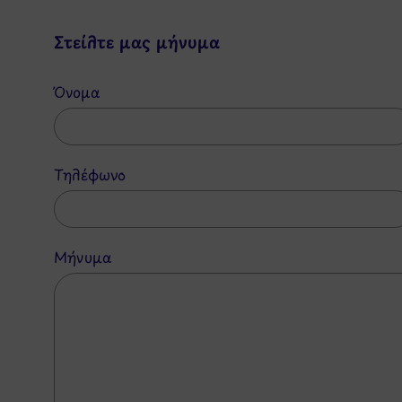
Στείλτε μας μήνυμα
Όνομα
Τηλέφωνο
Μήνυμα