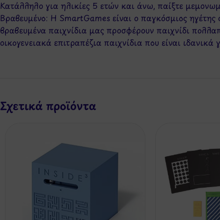
Κατάλληλο για ηλικίες 5 ετών και άνω, παίξτε μεμονω
Βραβευμένο: Η SmartGames είναι ο παγκόσμιος ηγέτης 
βραβευμένα παιχνίδια μας προσφέρουν παιχνίδι πολλα
οικογενειακά επιτραπέζια παιχνίδια που είναι ιδανικά 
Σχετικά προϊόντα