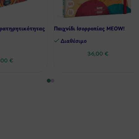
αρατηρητικότητας
Παιχνίδι Ισορροπίας MEOW!
Διαθέσιμo
36,00
€
,00
€