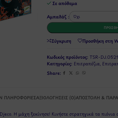
Σε απόθεμα
Αμπαλάζ :
ΠΡΟΣΘΉ
Σύγκριση
Προσθήκη στη Wi
Κωδικός προϊόντος:
TSR-DJ.052
Κατηγορίες:
Επιτραπέζια
,
Επιτρα
Share:
Ν ΠΛΗΡΟΦΟΡΊΕΣ
ΑΞΙΟΛΟΓΉΣΕΙΣ (0)
ΑΠΟΣΤΟΛΉ & ΠΑΡ
Djeco. Η μάχη ξεκίνησε! Κινήστε στρατηγικά τα πιόνια σ