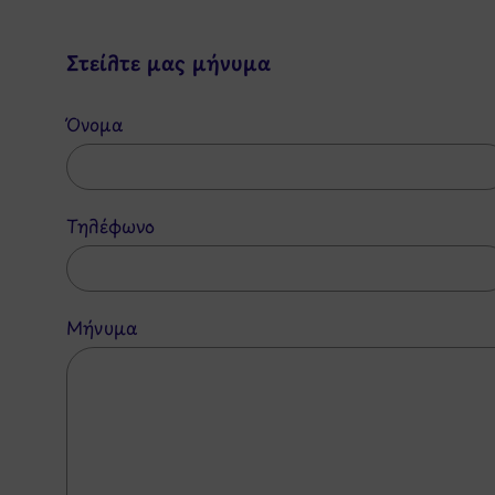
Στείλτε μας μήνυμα
Όνομα
Τηλέφωνο
Μήνυμα