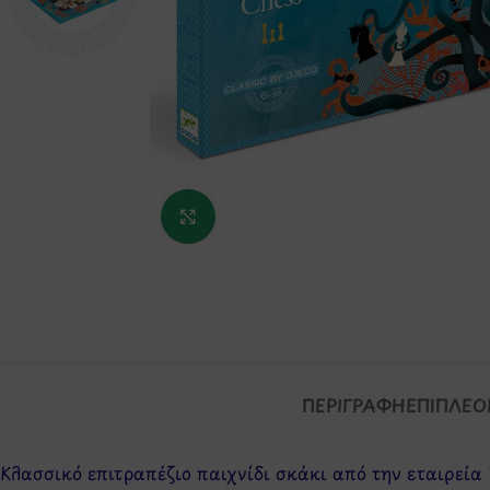
Κάντε κλικ για μεγέθυνση
ΠΕΡΙΓΡΑΦΉ
ΕΠΙΠΛΈΟ
Κλασσικό επιτραπέζιο παιχνίδι σκάκι από την εταιρεία 