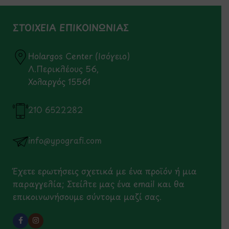
ΣΤΟΙΧΕΙΑ ΕΠΙΚΟΙΝΩΝΙΑΣ
Holargos Center (Ισόγειο)
Λ.Περικλέους 56,
Χολαργός 15561
210 6522282
info@ypografi.com
Έχετε ερωτήσεις σχετικά με ένα προϊόν ή μια
παραγγελία; Στείλτε μας ένα email και θα
επικοινωνήσουμε σύντομα μαζί σας.