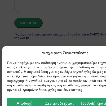
*Αυτός ο ιστότοπος προστατεύεται από το σύστημα reCAPTCHA 
της Google.
Διαχείριση Συγκατάθεσης
Για να παρέχουμε την καλύτερη εμπειρία, χρησιμοποιούμε τεχν
όπως cookies για την αποθήκευση ή/και την πρόσβαση σε πληρο
συσκευών. Η συγκατάθεση για τις εν λόγω τεχνολογίες θα μας 
να επεξεργαστούμε δεδομένα προσωπικού χαρακτήρα, όπως συ
περιήγησης ή μοναδικά αναγνωριστικά σε αυτόν τον ιστότοπο. 
Μάθετε 
συγκατάθεση ή η ανάκληση της συγκατάθεσης, μπορεί να επηρ
αρνητικά ορισμένες λειτουργίες και δυνατότητες.
Αποδοχή
Δεν αποδέχομαι
Προβολή προτ