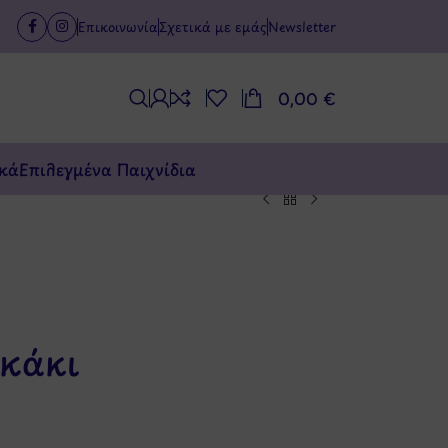
Επικοινωνία
Σχετικά με εμάς
Newsletter
0,00
€
κά
Επιλεγμένα Παιχνίδια
Σκάκι