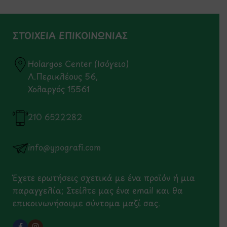
ΣΤΟΙΧΕΙΑ ΕΠΙΚΟΙΝΩΝΙΑΣ
Holargos Center (Ισόγειο)
Λ.Περικλέους 56,
Χολαργός 15561
210 6522282
info@ypografi.com
Έχετε ερωτήσεις σχετικά με ένα προϊόν ή μια
παραγγελία; Στείλτε μας ένα email και θα
επικοινωνήσουμε σύντομα μαζί σας.