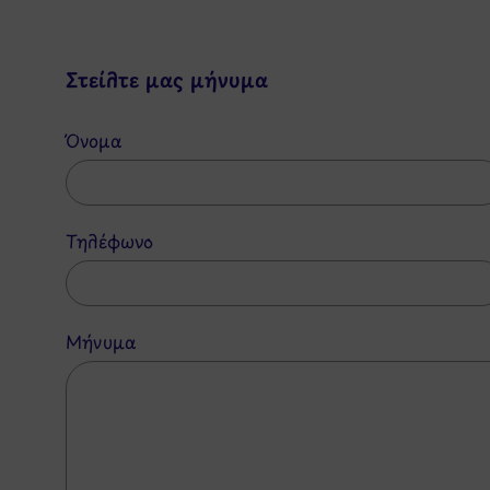
Στείλτε μας μήνυμα
Όνομα
Τηλέφωνο
Μήνυμα