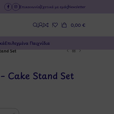
Επικοινωνία
Σχετικά με εμάς
Newsletter
0,00
€
κά
Επιλεγμένα Παιχνίδια
tand Set
– Cake Stand Set