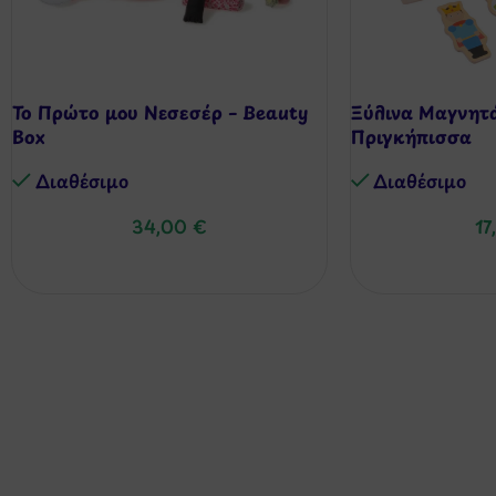
Το Πρώτο μου Νεσεσέρ – Beauty
Ξύλινα Μαγνητά
Box
Πριγκήπισσα
Διαθέσιμo
Διαθέσιμo
34,00
€
17