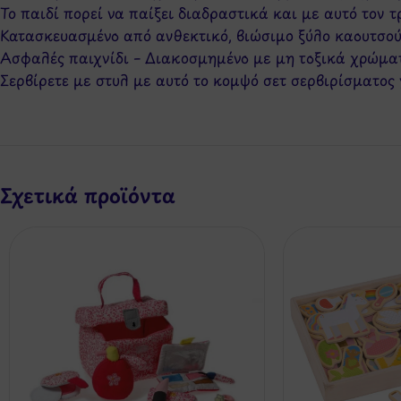
Το παιδί πορεί να παίξει διαδραστικά και με αυτό τον 
Κατασκευασμένο από ανθεκτικό, βιώσιμο ξύλο καουτσούκ
Ασφαλές παιχνίδι – Διακοσμημένο με μη τοξικά χρώμ
Σερβίρετε με στυλ με αυτό το κομψό σετ σερβιρίσματο
Σχετικά προϊόντα