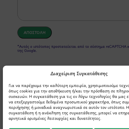
*Αυτός ο ιστότοπος προστατεύεται από το σύστημα reCAPTCHA 
της Google.
Διαχείριση Συγκατάθεσης
Για να παρέχουμε την καλύτερη εμπειρία, χρησιμοποιούμε τεχν
όπως cookies για την αποθήκευση ή/και την πρόσβαση σε πληρο
συσκευών. Η συγκατάθεση για τις εν λόγω τεχνολογίες θα μας 
να επεξεργαστούμε δεδομένα προσωπικού χαρακτήρα, όπως συ
Μάθετε 
περιήγησης ή μοναδικά αναγνωριστικά σε αυτόν τον ιστότοπο. 
συγκατάθεση ή η ανάκληση της συγκατάθεσης, μπορεί να επηρ
αρνητικά ορισμένες λειτουργίες και δυνατότητες.