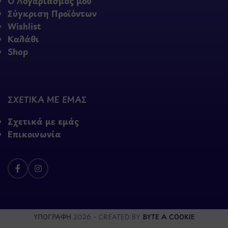
Ο Λογαριασμός μου
Σύγκριση Προϊόντων
Wishlist
Καλάθι
Shop
ΣΧΕΤΙΚΑ ΜΕ ΕΜΑΣ
Σχετικά με εμάς
Επικοινωνία
ΥΠΟΓΡΑΦΗ
2026 - CREATED BY
BYTE A COOKIE