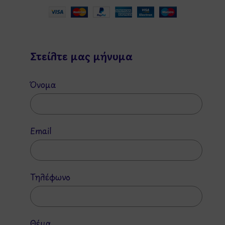
Στείλτε μας μήνυμα
Όνομα
Email
Τηλέφωνο
Θέμα