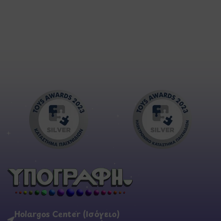
Holargos Center (Ισόγειο)