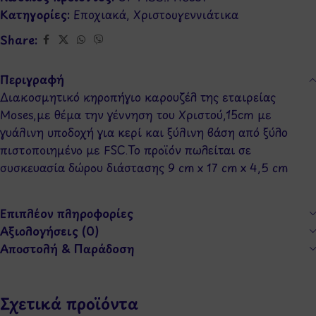
Κατηγορίες:
Εποχιακά
,
Χριστουγεννιάτικα
Share:
Περιγραφή
Διακοσμητικό κηροπήγιο καρουζέλ της εταιρείας
Moses,με θέμα την γέννηση του Χριστού,15cm με
γυάλινη υποδοχή για κερί και ξύλινη βάση από ξύλο
πιστοποιημένο με FSC.Το προϊόν πωλείται σε
συσκευασία δώρου διάστασης 9 cm x 17 cm x 4,5 cm
Επιπλέον πληροφορίες
Αξιολογήσεις (0)
Αποστολή & Παράδοση
Σχετικά προϊόντα