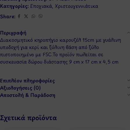
Κατηγορίες:
Εποχιακά
,
Χριστουγεννιάτικα
Share:
Περιγραφή
Διακοσμητικό κηροπήγιο καρουζέλ 15cm με γυάλινη
υποδοχή για κερί και ξύλινη βάση από ξύλο
πιστοποιημένο με FSC.Το προϊόν πωλείται σε
συσκευασία δώρου διάστασης 9 cm x 17 cm x 4,5 cm
Επιπλέον πληροφορίες
Αξιολογήσεις (0)
Αποστολή & Παράδοση
Σχετικά προϊόντα