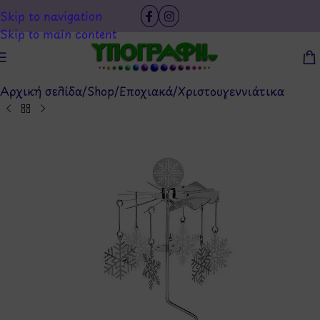
Skip to navigation
Skip to main content
Αρχική σελίδα
/
Shop
/
Εποχιακά
/
Χριστουγεννιάτικα