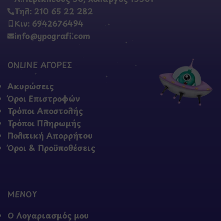
Τηλ: 210 65 22 282
Κιν: 6942676494
info@ypografi.com
ONLINE ΑΓΟΡΕΣ
Ακυρώσεις
Όροι Επιστροφών
Τρόποι Αποστολής
Τρόποι Πληρωμής
Πολιτική Απορρήτου
Όροι & Προϋποθέσεις
ΜΕΝΟΥ
Ο Λογαριασμός μου