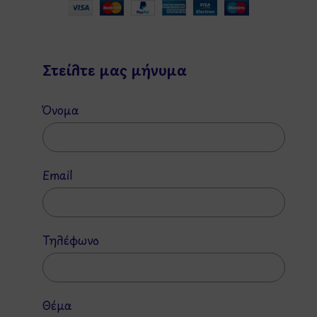
Στείλτε μας μήνυμα
Όνομα
Email
Τηλέφωνο
Θέμα