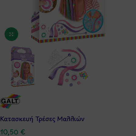
Κάντε κλικ για μεγέθυνση
Κατασκευή Τρέσες Μαλλιών
10,50
€