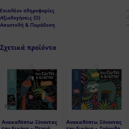
Επιπλέον πληροφορίες
Αξιολογήσεις (0)
Αποστολή & Παράδοση
Σχετικά προϊόντα
Ανακαλύπτω Ξύνοντας
Ανακαλύπτω Ξύνοντας
την Εικόνα – Πτηνά
την Εικόνα – Ζούγκλα